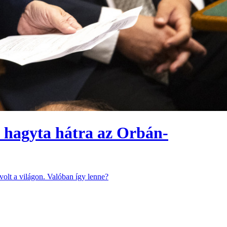
t hagyta hátra az Orbán-
volt a világon. Valóban így lenne?