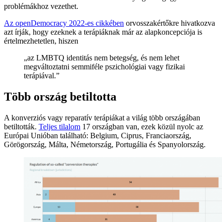
problémákhoz vezethet.
Az openDemocracy 2022-es cikkében
orvosszakértőkre hivatkozva
azt írják, hogy ezeknek a terápiáknak már az alapkoncepciója is
értelmezhetetlen, hiszen
„az LMBTQ identitás nem betegség, és nem lehet
megváltoztatni semmiféle pszichológiai vagy fizikai
terápiával.”
Több ország betiltotta
A konverziós vagy reparatív terápiákat a világ több országában
betiltották.
Teljes tilalom
17 országban van, ezek közül nyolc az
Európai Unióban található: Belgium, Ciprus, Franciaország,
Görögország, Málta, Németország, Portugália és Spanyolország.