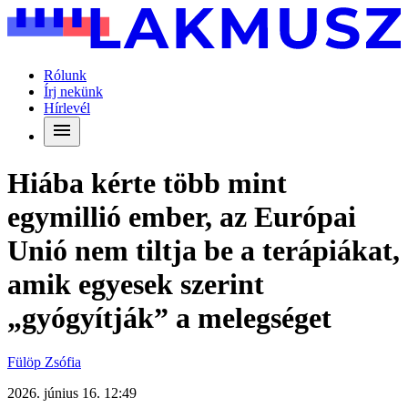
Rólunk
Írj nekünk
Hírlevél
Hiába kérte több mint
egymillió ember, az Európai
Unió nem tiltja be a terápiákat,
amik egyesek szerint
„gyógyítják” a melegséget
Fülöp Zsófia
2026. június 16. 12:49