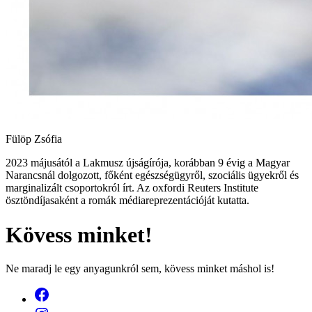
Fülöp Zsófia
2023 májusától a Lakmusz újságírója, korábban 9 évig a Magyar
Narancsnál dolgozott, főként egészségügyről, szociális ügyekről és
marginalizált csoportokról írt. Az oxfordi Reuters Institute
ösztöndíjasaként a romák médiareprezentációját kutatta.
Kövess minket!
Ne maradj le egy anyagunkról sem, kövess minket máshol is!