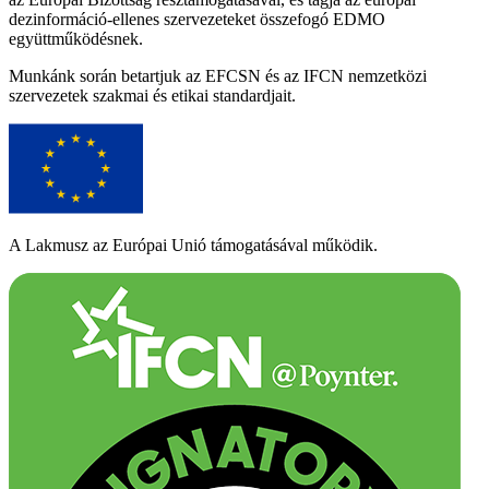
dezinformáció-ellenes szervezeteket összefogó EDMO
együttműködésnek.
Munkánk során betartjuk az EFCSN és az IFCN nemzetközi
szervezetek szakmai és etikai standardjait.
A Lakmusz az Európai Unió támogatásával működik.