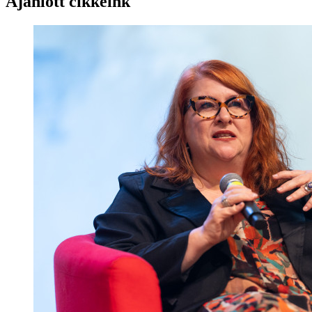
Ajánlott cikkeink