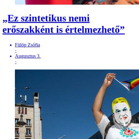
„Ez szintetikus nemi
erőszakként is értelmezhető”
Fülöp Zsófia
·
Augusztus 3.
·