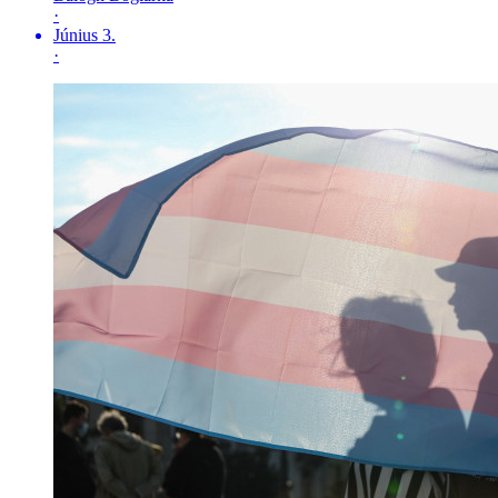
·
Június 3.
·