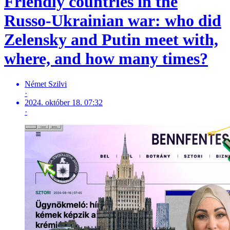
Friendly countries in the
Russo-Ukrainian war: who did
Zelensky and Putin meet with,
where, and how many times?
Német Szilvi
·
2024. október 18. 07:32
·