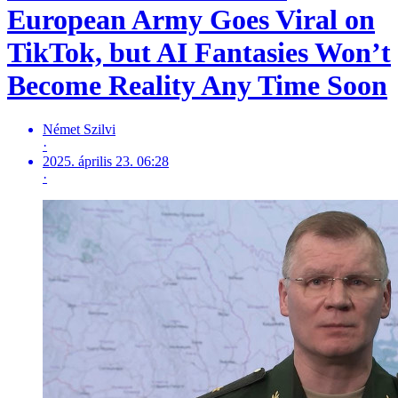
European Army Goes Viral on
TikTok, but AI Fantasies Won’t
Become Reality Any Time Soon
Német Szilvi
·
2025. április 23. 06:28
·