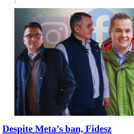
·
Despite Meta’s ban, Fidesz