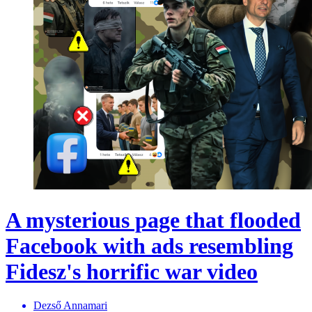
A mysterious page that flooded
Facebook with ads resembling
Fidesz's horrific war video
Dezső Annamari