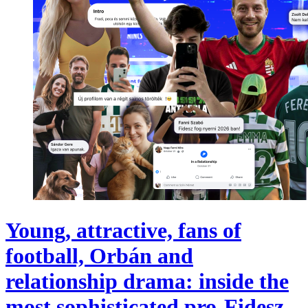
Young, attractive, fans of
football, Orbán and
relationship drama: inside the
most sophisticated pro-Fidesz