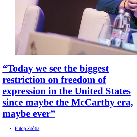
“Today we see the biggest
restriction on freedom of
expression in the United States
since maybe the McCarthy era,
maybe ever”
Fülöp Zsófia
·