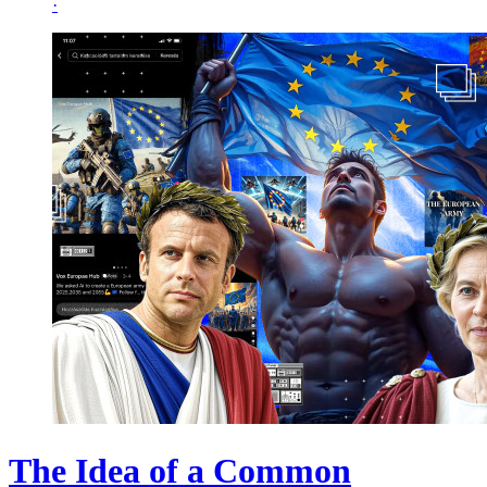
·
The Idea of a Common