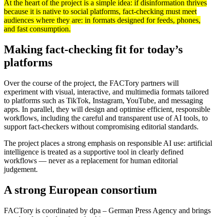
At the heart of the project is a simple idea: if disinformation thrives
because it is native to social platforms, fact-checking must meet
audiences where they are: in formats designed for feeds, phones,
and fast consumption.
Making fact-checking fit for today’s
platforms
Over the course of the project, the FACTory partners will
experiment with visual, interactive, and multimedia formats tailored
to platforms such as TikTok, Instagram, YouTube, and messaging
apps. In parallel, they will design and optimise efficient, responsible
workflows, including the careful and transparent use of AI tools, to
support fact-checkers without compromising editorial standards.
The project places a strong emphasis on responsible AI use: artificial
intelligence is treated as a supportive tool in clearly defined
workflows — never as a replacement for human editorial
judgement.
A strong European consortium
FACTory is coordinated by dpa – German Press Agency and brings