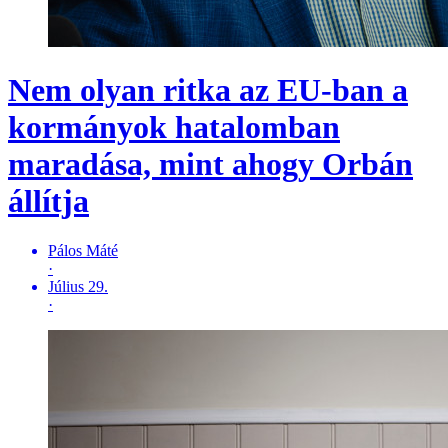
Nem olyan ritka az EU-ban a
kormányok hatalomban
maradása, mint ahogy Orbán
állítja
Pálos Máté
·
Július 29.
·