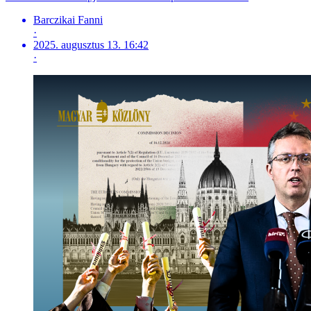
Barczikai Fanni
·
2025. augusztus 13. 16:42
·