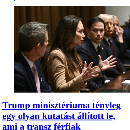
Trump minisztériuma tényleg
egy olyan kutatást állított le,
ami a transz férfiak