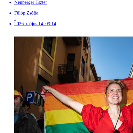
Neuberger Eszter
,
Fülöp Zsófia
·
2026. május 14. 09:14
·