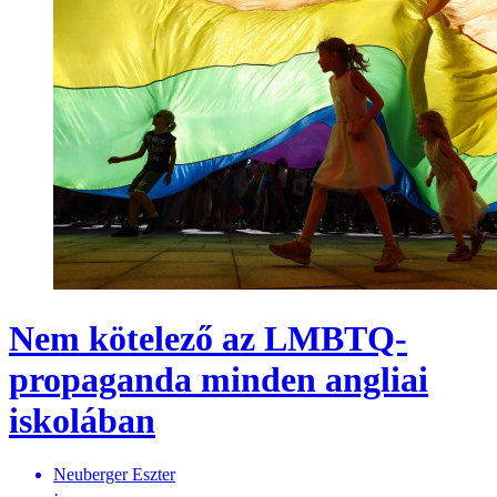
Nem kötelező az LMBTQ-
propaganda minden angliai
iskolában
Neuberger Eszter
·