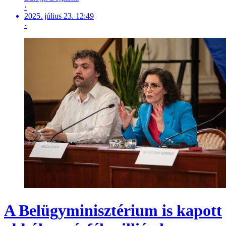
·
2025. július 23. 12:49
·
A Belügyminisztérium is kapott