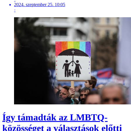
2024. szeptember 25. 10:05
·
Így támadták az LMBTQ-
közösséget a választások előtti