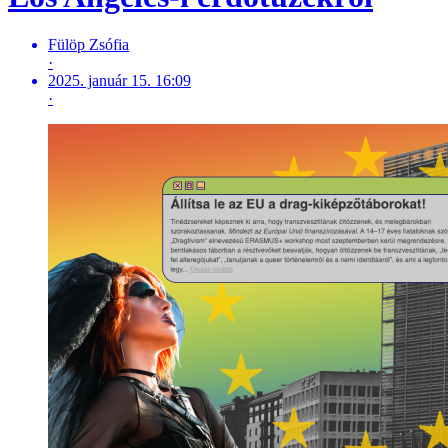
Fülöp Zsófia
·
2025. január 15. 16:09
·