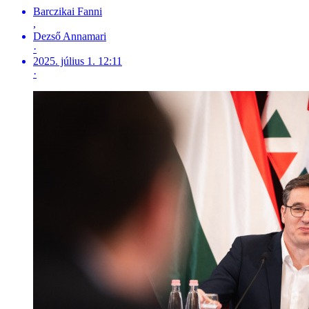
Barczikai Fanni
,
Dezső Annamari
·
2025. július 1. 12:11
·