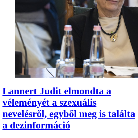
Lannert Judit elmondta a
véleményét a szexuális
nevelésről, egyből meg is találta
a dezinformáció