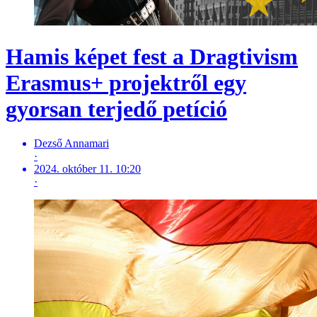
Hamis képet fest a Dragtivism
Erasmus+ projektről egy
gyorsan terjedő petíció
Dezső Annamari
·
2024. október 11. 10:20
·