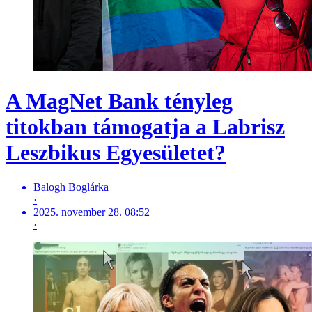
A MagNet Bank tényleg
titokban támogatja a Labrisz
Leszbikus Egyesületet?
Balogh Boglárka
·
2025. november 28. 08:52
·