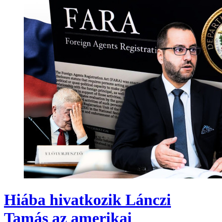
Hiába hivatkozik Lánczi
Tamás az amerikai