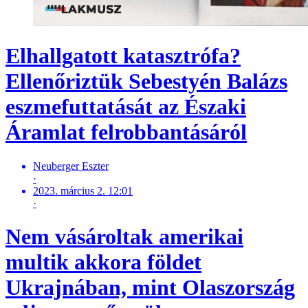
Elhallgatott katasztrófa?
Ellenőriztük Sebestyén Balázs
eszmefuttatását az Északi
Áramlat felrobbantásáról
Neuberger Eszter
·
2023. március 2. 12:01
·
Nem vásároltak amerikai
multik akkora földet
Ukrajnában, mint Olaszország