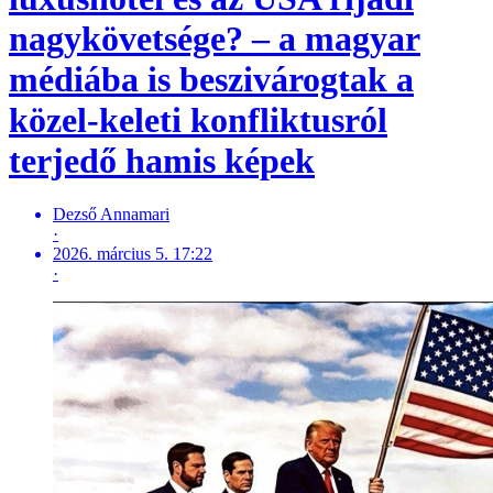
nagykövetsége? – a magyar
médiába is beszivárogtak a
közel-keleti konfliktusról
terjedő hamis képek
Dezső Annamari
·
2026. március 5. 17:22
·