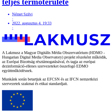
teljes termőterülete
Német Szilvi
·
2022. augusztus 4. 19:33
·
A Lakmusz a Magyar Digitális Média Obszervatórium (HDMO -
Hungarian Digital Media Observatory) projekt részeként működik,
az Európai Bizottság résztámogatásával, és tagja az európai
dezinformáció-ellenes szervezeteket összefogó EDMO
együttműködésnek.
Munkánk során betartjuk az EFCSN és az IFCN nemzetközi
szervezetek szakmai és etikai standardjait.