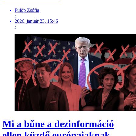
Fülöp Zsófia
·
2026. január 23. 15:46
·
Mi a bűne a dezinformáció
ellen küzdő európaiaknak,