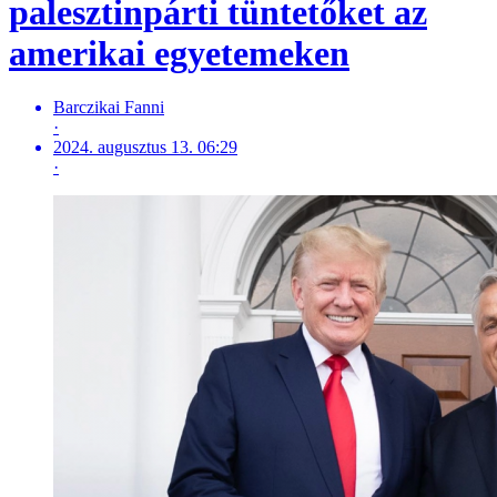
palesztinpárti tüntetőket az
amerikai egyetemeken
Barczikai Fanni
·
2024. augusztus 13. 06:29
·