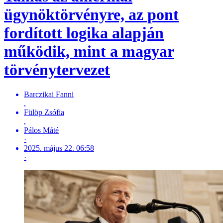
ügynöktörvényre, az pont
fordított logika alapján
működik, mint a magyar
törvénytervezet
Barczikai Fanni
,
Fülöp Zsófia
,
Pálos Máté
·
2025. május 22. 06:58
·