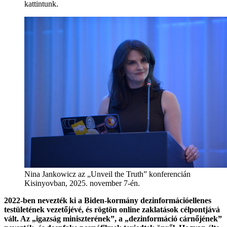
kattintunk.
Nina Jankowicz az „Unveil the Truth” konferencián
Kisinyovban, 2025. november 7-én.
2022-ben nevezték ki a Biden-kormány dezinformációellenes
testületének vezetőjévé, és rögtön online zaklatások célpontjává
vált. Az „igazság miniszterének”, a „dezinformáció cárnőjének”