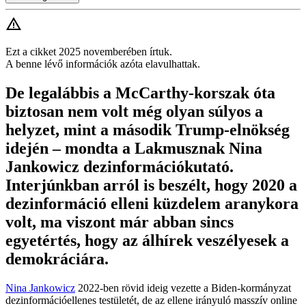
Ezt a cikket 2025 novemberében írtuk.
A benne lévő információk azóta elavulhattak.
De legalábbis a McCarthy-korszak óta
biztosan nem volt még olyan súlyos a
helyzet, mint a második Trump-elnökség
idején – mondta a Lakmusznak Nina
Jankowicz dezinformációkutató.
Interjúnkban arról is beszélt, hogy 2020 a
dezinformáció elleni küzdelem aranykora
volt, ma viszont már abban sincs
egyetértés, hogy az álhírek veszélyesek a
demokráciára.
Nina Jankowicz
2022-ben rövid ideig vezette a Biden-kormányzat
dezinformációellenes testületét, de az ellene irányuló masszív online