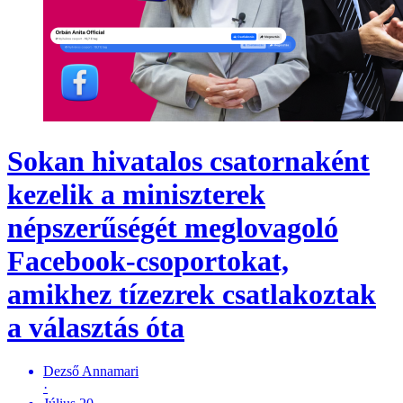
Sokan hivatalos csatornaként
kezelik a miniszterek
népszerűségét meglovagoló
Facebook-csoportokat,
amikhez tízezrek csatlakoztak
a választás óta
Dezső Annamari
·