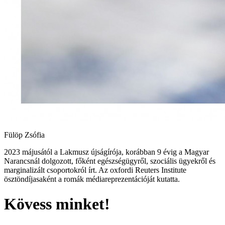
Fülöp Zsófia
2023 májusától a Lakmusz újságírója, korábban 9 évig a Magyar
Narancsnál dolgozott, főként egészségügyről, szociális ügyekről és
marginalizált csoportokról írt. Az oxfordi Reuters Institute
ösztöndíjasaként a romák médiareprezentációját kutatta.
Kövess minket!