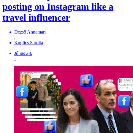
posting on Instagram like a
travel influencer
Dezső Annamari
,
Kuglics Sarolta
·
Július 28.
·