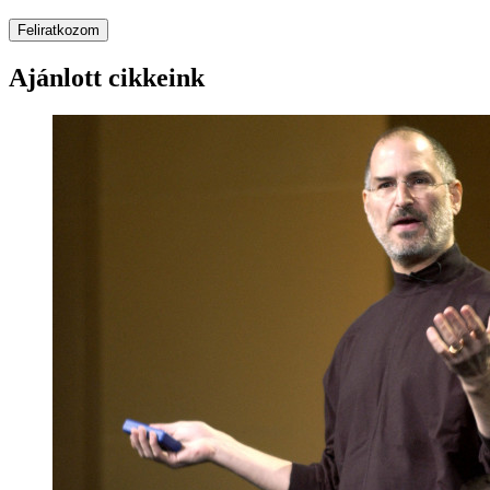
Feliratkozom
Ajánlott cikkeink