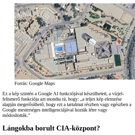
Forrás:
Google Maps
Ez a kép szintén a Google AI funkciójával készülhetett, a vízjel-
felismerő funkciója azt mondta rá, hogy: „a teljes kép elemzése
alapján megerősíthető, hogy ezt a tartalmat részben vagy egészben a
Google mesterséges intelligenciájával hozták létre vagy
módosították.”
Lángokba borult CIA-központ?