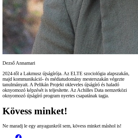
Dezső Annamari
2024-től a Lakmusz újságírója. Az ELTE szociológia alapszakán,
majd kommunikáció- és médiatudomány mesterszakán végezte
tanulmányait. A Pelikán Projekt okleveles újságíró és haladó
oknyomozó képzését is teljesítette. Az Achilles Data nemzetközi
oknyomozó újságíró program nyertes csapatának tagja.
Kövess minket!
Ne maradj le egy anyagunkról sem, kövess minket máshol is!