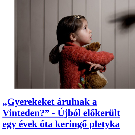
„Gyerekeket árulnak a
Vinteden?” - Újból előkerült
egy évek óta keringő pletyka