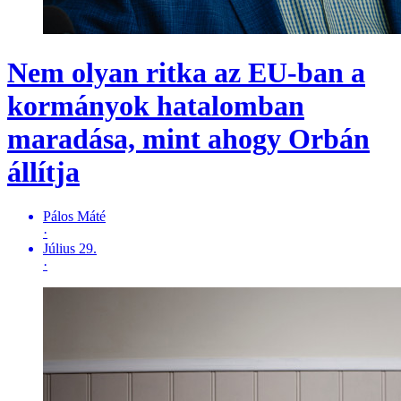
Nem olyan ritka az EU-ban a
kormányok hatalomban
maradása, mint ahogy Orbán
állítja
Pálos Máté
·
Július 29.
·