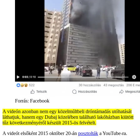
Forrás:
Facebook
A videón azonban nem egy közelmúltbeli dróntámadás utóhatását
láthatjuk, hanem egy Dubaj közelében található lakóházban kiütött
tűz következményéről készült 2015-ös felvételt.
A videót elsőként 2015 október 20-án
posztolták
a YouTube-ra.