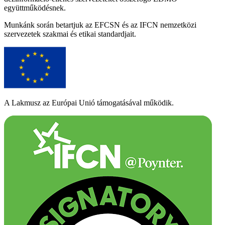
együttműködésnek.
Munkánk során betartjuk az EFCSN és az IFCN nemzetközi
szervezetek szakmai és etikai standardjait.
A Lakmusz az Európai Unió támogatásával működik.