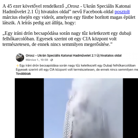
A 45 ezer követővel rendelkező „Orosz - Ukrán Speciális Katonai
Hadművelet 2.1 Új hivatalos oldal” nevű Facebook-oldal
posztolt
március elsején egy videót, amelyen egy füstbe borított magas épület
látszik. A leírás pedig azt állítja, hogy:
„Egy iráni drón becsapódása során nagy tűz keletkezett egy dubaji
felhőkarcolóban. Egyesek szerint ott egy CIA központ volt
természetesen, de ennek nincs semmilyen megerősítése.”