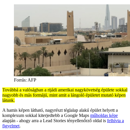
Forrás:
AFP
Továbbá a valóságban a rijádi amerikai nagykövetség épülete sokkal
nagyobb és más formájú, mint amit a lángoló épületet mutató képen
látunk.
A hamis képen látható, nagyrészt téglalap alakú épület helyett a
komplexum sokkal kiterjedtebb a Google Maps
műholdas képe
alapján - ahogy arra a Lead Stories tényellenőrző oldal is
felhívta a
figyelmet
.