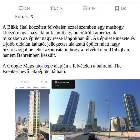
Forrás:
X
A Blikk által közzétett felvételen ezzel szemben egy máshogy
kinéző magasházat látunk, amit egy autóútról kameráznak,
miközben az épület nagy része lángokban áll. Az épület kinézete és
a jobb oldalán látható, jellegzetes alakzatú épület miatt nagy
biztonsággal be lehet azonosítani, hogy a felvétel nem Dubajban,
hanem Bahreinben készült.
A Google Maps
utcaképe
alapján a felvételen a bahreini The
Breaker nevű lakóépület látható.