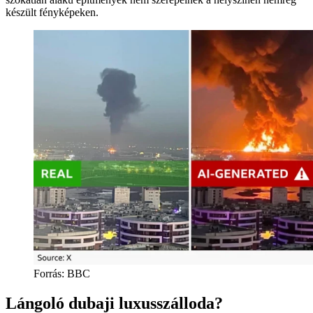
készült fényképeken.
Forrás:
BBC
Lángoló dubaji luxusszálloda?