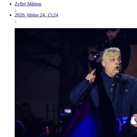
Zeller Márton
·
2026. június 24. 15:24
·