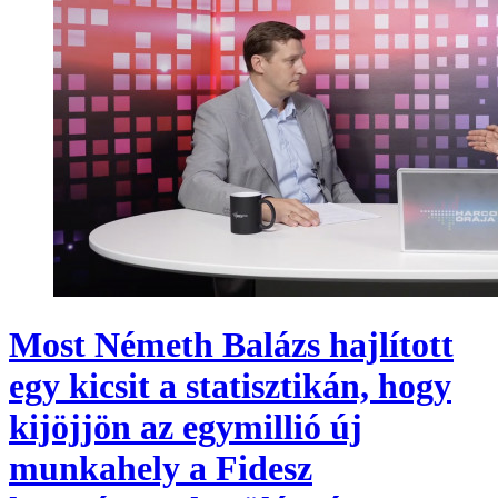
Most Németh Balázs hajlított
egy kicsit a statisztikán, hogy
kijöjjön az egymillió új
munkahely a Fidesz