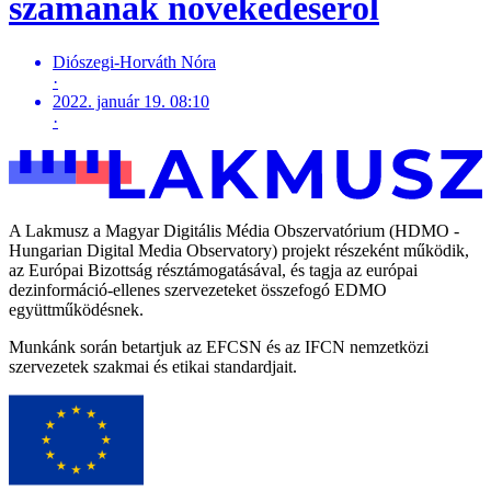
számának növekedéséről
Diószegi-Horváth Nóra
·
2022. január 19. 08:10
·
A Lakmusz a Magyar Digitális Média Obszervatórium (HDMO -
Hungarian Digital Media Observatory) projekt részeként működik,
az Európai Bizottság résztámogatásával, és tagja az európai
dezinformáció-ellenes szervezeteket összefogó EDMO
együttműködésnek.
Munkánk során betartjuk az EFCSN és az IFCN nemzetközi
szervezetek szakmai és etikai standardjait.