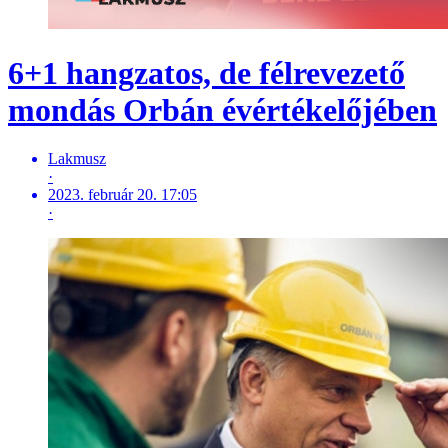
6+1 hangzatos, de félrevezető
mondás Orbán évértékelőjében
Lakmusz
·
2023. február 20. 17:05
·