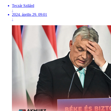
Teczár Szilárd
·
2024. április 29. 09:01
·