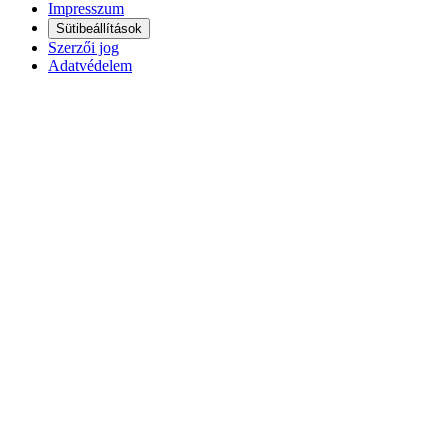
Impresszum
Sütibeállítások
Szerzői jog
Adatvédelem