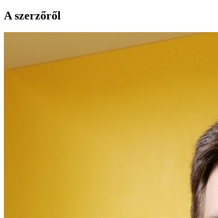
A szerzőről