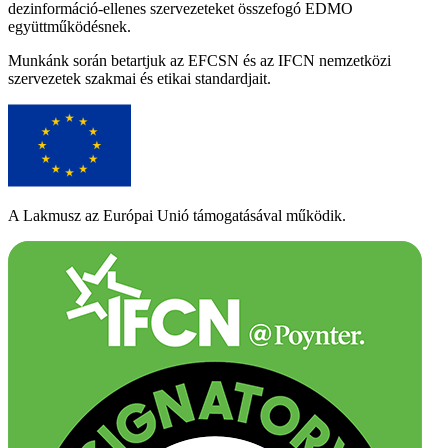
dezinformáció-ellenes szervezeteket összefogó EDMO
együttműködésnek.
Munkánk során betartjuk az EFCSN és az IFCN nemzetközi
szervezetek szakmai és etikai standardjait.
A Lakmusz az Európai Unió támogatásával működik.