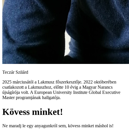
Teczár Szilárd
2025 márciusától a Lakmusz főszerkesztője. 2022 októberében
csatlakozott a Lakmuszhoz, előtte 10 évig a Magyar Narancs
újságírója volt. A European University Institute Global Executive
Master programjának hallgatója.
Kövess minket!
Ne maradj le egy anyagunkról sem, kövess minket máshol is!