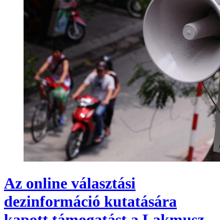
Az online választási
dezinformáció kutatására
kapott támogatást a Lakmusz,