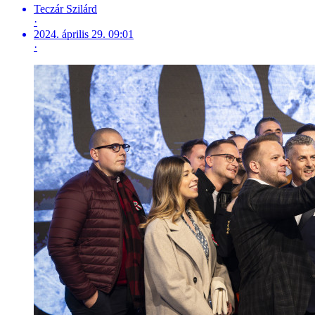
Teczár Szilárd
·
2024. április 29. 09:01
·