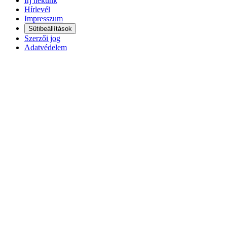
Írj nekünk
Hírlevél
Impresszum
Sütibeállítások
Szerzői jog
Adatvédelem