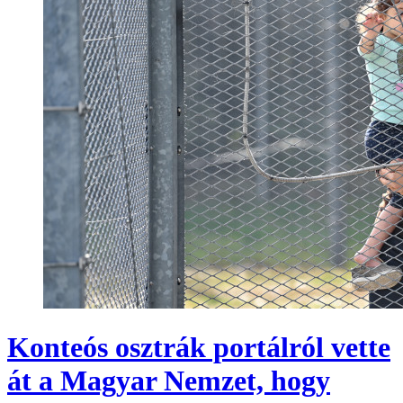
Konteós osztrák portálról vette
át a Magyar Nemzet, hogy