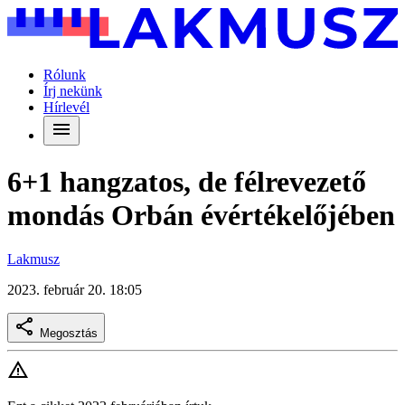
Rólunk
Írj nekünk
Hírlevél
6+1 hangzatos, de félrevezető
mondás Orbán évértékelőjében
Lakmusz
2023. február 20. 18:05
Megosztás