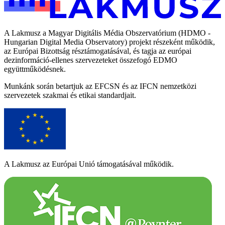
A Lakmusz a Magyar Digitális Média Obszervatórium (HDMO -
Hungarian Digital Media Observatory) projekt részeként működik,
az Európai Bizottság résztámogatásával, és tagja az európai
dezinformáció-ellenes szervezeteket összefogó EDMO
együttműködésnek.
Munkánk során betartjuk az EFCSN és az IFCN nemzetközi
szervezetek szakmai és etikai standardjait.
A Lakmusz az Európai Unió támogatásával működik.