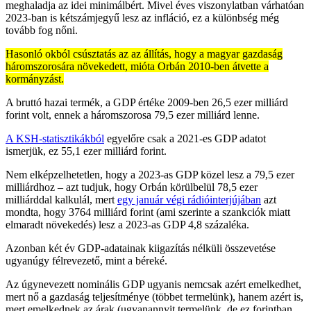
meghaladja az idei minimálbért. Mivel éves viszonylatban várhatóan
2023-ban is kétszámjegyű lesz az infláció, ez a különbség még
tovább fog nőni.
Hasonló okból csúsztatás az az állítás, hogy a magyar gazdaság
háromszorosára növekedett, mióta Orbán 2010-ben átvette a
kormányzást.
A bruttó hazai termék, a GDP értéke 2009-ben 26,5 ezer milliárd
forint volt, ennek a háromszorosa 79,5 ezer milliárd lenne.
A KSH-statisztikákból
egyelőre csak a 2021-es GDP adatot
ismerjük, ez 55,1 ezer milliárd forint.
Nem elképzelhetetlen, hogy a 2023-as GDP közel lesz a 79,5 ezer
milliárdhoz – azt tudjuk, hogy Orbán körülbelül 78,5 ezer
milliárddal kalkulál, mert
egy január végi rádióinterjújában
azt
mondta, hogy 3764 milliárd forint (ami szerinte a szankciók miatt
elmaradt növekedés) lesz a 2023-as GDP 4,8 százaléka.
Azonban két év GDP-adatainak kiigazítás nélküli összevetése
ugyanúgy félrevezető, mint a béreké.
Az úgynevezett nominális GDP ugyanis nemcsak azért emelkedhet,
mert nő a gazdaság teljesítménye (többet termelünk), hanem azért is,
mert emelkednek az árak (ugyanannyit termelünk, de ez forintban