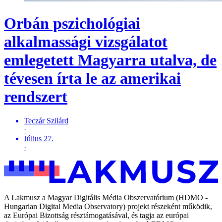
Orbán pszichológiai
alkalmassági vizsgálatot
emlegetett Magyarra utalva, de
tévesen írta le az amerikai
rendszert
Teczár Szilárd
·
Július 27.
·
A Lakmusz a Magyar Digitális Média Obszervatórium (HDMO -
Hungarian Digital Media Observatory) projekt részeként működik,
az Európai Bizottság résztámogatásával, és tagja az európai