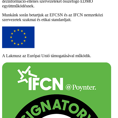
dezinformáció-ellenes szervezeteket összefogó EDMO
együttműködésnek.
Munkánk során betartjuk az EFCSN és az IFCN nemzetközi
szervezetek szakmai és etikai standardjait.
A Lakmusz az Európai Unió támogatásával működik.