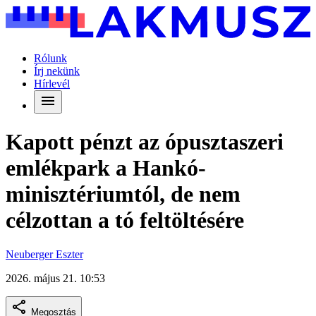
Rólunk
Írj nekünk
Hírlevél
Kapott pénzt az ópusztaszeri
emlékpark a Hankó-
minisztériumtól, de nem
célzottan a tó feltöltésére
Neuberger Eszter
2026. május 21. 10:53
Megosztás