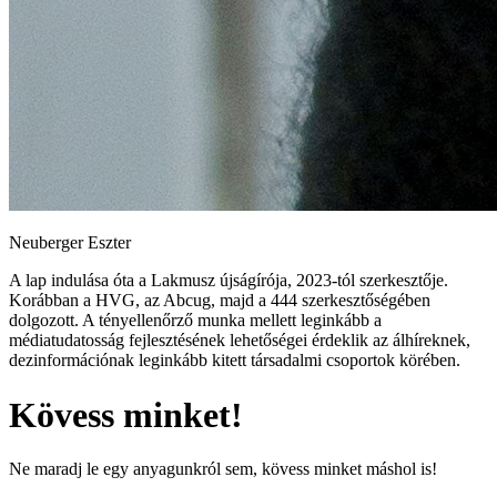
Neuberger Eszter
A lap indulása óta a Lakmusz újságírója, 2023-tól szerkesztője.
Korábban a HVG, az Abcug, majd a 444 szerkesztőségében
dolgozott. A tényellenőrző munka mellett leginkább a
médiatudatosság fejlesztésének lehetőségei érdeklik az álhíreknek,
dezinformációnak leginkább kitett társadalmi csoportok körében.
Kövess minket!
Ne maradj le egy anyagunkról sem, kövess minket máshol is!