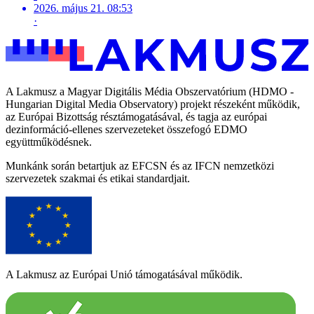
2026. május 21. 08:53
·
A Lakmusz a Magyar Digitális Média Obszervatórium (HDMO -
Hungarian Digital Media Observatory) projekt részeként működik,
az Európai Bizottság résztámogatásával, és tagja az európai
dezinformáció-ellenes szervezeteket összefogó EDMO
együttműködésnek.
Munkánk során betartjuk az EFCSN és az IFCN nemzetközi
szervezetek szakmai és etikai standardjait.
A Lakmusz az Európai Unió támogatásával működik.