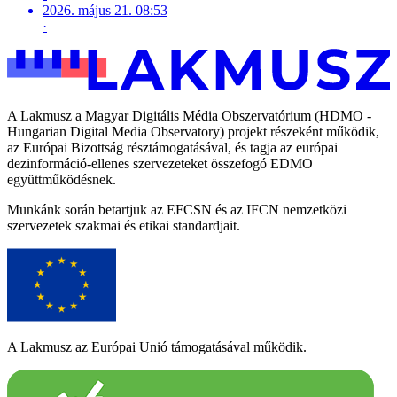
2026. május 21. 08:53
·
A Lakmusz a Magyar Digitális Média Obszervatórium (HDMO -
Hungarian Digital Media Observatory) projekt részeként működik,
az Európai Bizottság résztámogatásával, és tagja az európai
dezinformáció-ellenes szervezeteket összefogó EDMO
együttműködésnek.
Munkánk során betartjuk az EFCSN és az IFCN nemzetközi
szervezetek szakmai és etikai standardjait.
A Lakmusz az Európai Unió támogatásával működik.