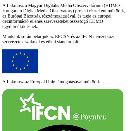
A Lakmusz a Magyar Digitális Média Obszervatórium (HDMO -
Hungarian Digital Media Observatory) projekt részeként működik,
az Európai Bizottság résztámogatásával, és tagja az európai
dezinformáció-ellenes szervezeteket összefogó EDMO
együttműködésnek.
Munkánk során betartjuk az EFCSN és az IFCN nemzetközi
szervezetek szakmai és etikai standardjait.
A Lakmusz az Európai Unió támogatásával működik.