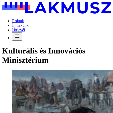
Rólunk
Írj nekünk
Hírlevél
Kulturális és Innovációs
Minisztérium