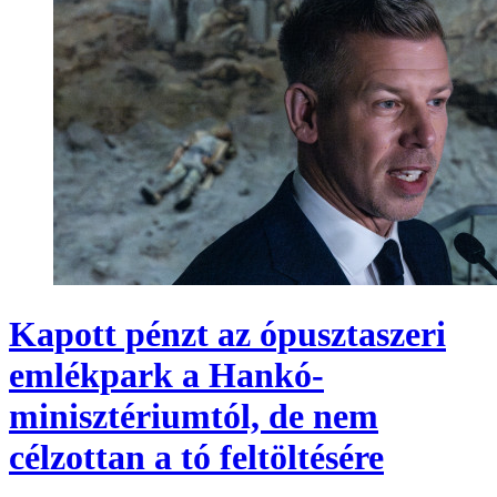
Kapott pénzt az ópusztaszeri
emlékpark a Hankó-
minisztériumtól, de nem
célzottan a tó feltöltésére