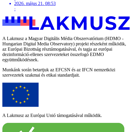
2026. május 21. 08:53
·
A Lakmusz a Magyar Digitális Média Obszervatórium (HDMO -
Hungarian Digital Media Observatory) projekt részeként működik,
az Európai Bizottság résztámogatásával, és tagja az európai
dezinformáció-ellenes szervezeteket összefogó EDMO
együttműködésnek.
Munkánk során betartjuk az EFCSN és az IFCN nemzetközi
szervezetek szakmai és etikai standardjait.
A Lakmusz az Európai Unió támogatásával működik.