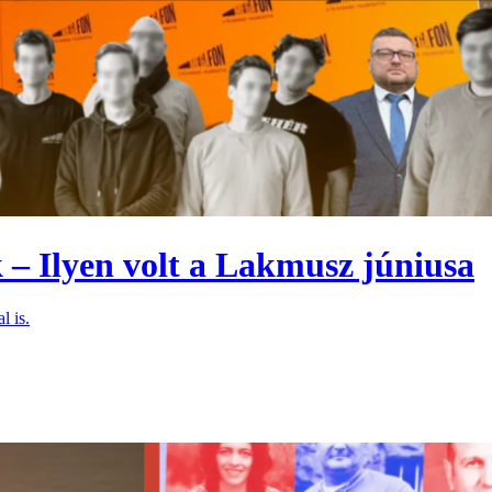
 – Ilyen volt a Lakmusz júniusa
l is.