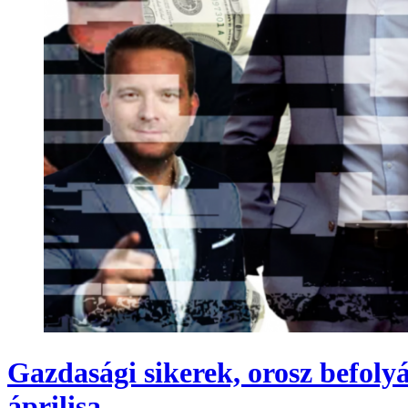
Gazdasági sikerek, orosz befolyá
áprilisa