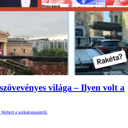
zövevényes világa – Ilyen volt a
 Webert a sorkatonaságról.