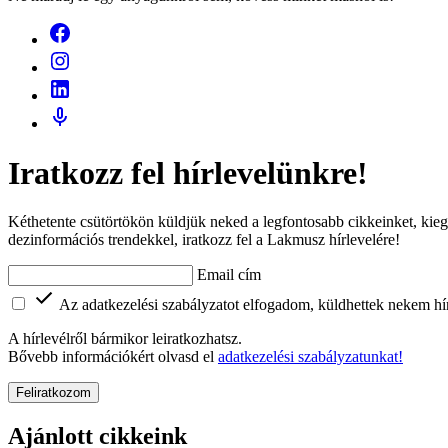
Iratkozz fel hírlevelünkre!
Kéthetente csütörtökön küldjük neked a legfontosabb cikkeinket, kieg
dezinformációs trendekkel, iratkozz fel a Lakmusz hírlevelére!
Email cím
Az adatkezelési szabályzatot elfogadom, küldhettek nekem hír
A hírlevélről bármikor leiratkozhatsz.
Bővebb információkért olvasd el
adatkezelési szabályzatunkat!
Feliratkozom
Ajánlott cikkeink