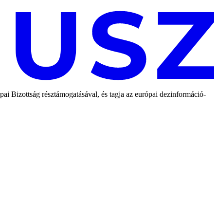
 Bizottság résztámogatásával, és tagja az európai dezinformáció-