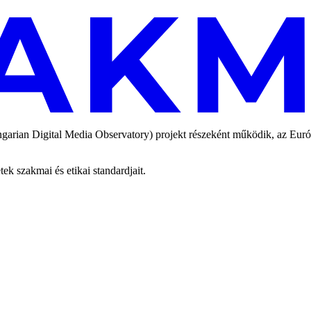
an Digital Media Observatory) projekt részeként működik, az Európai
 szakmai és etikai standardjait.