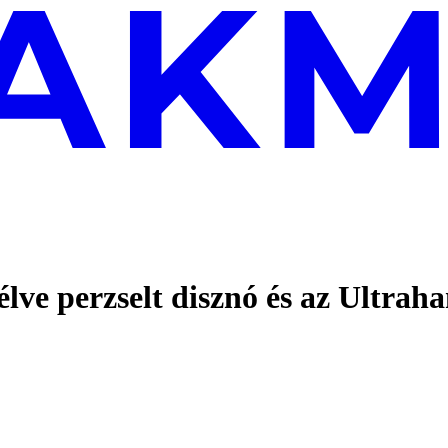
lve perzselt disznó és az Ultrahan