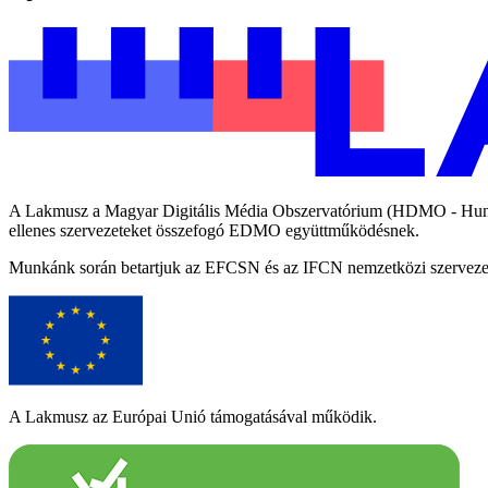
A Lakmusz a Magyar Digitális Média Obszervatórium (HDMO - Hungari
ellenes szervezeteket összefogó EDMO együttműködésnek.
Munkánk során betartjuk az EFCSN és az IFCN nemzetközi szervezetek
A Lakmusz az Európai Unió támogatásával működik.