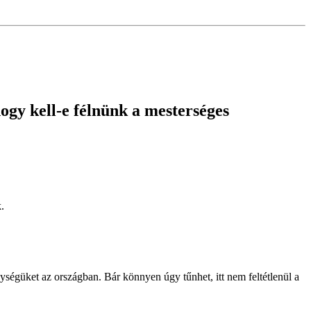
ogy kell-e félnünk a mesterséges
.
ységüket az országban. Bár könnyen úgy tűnhet, itt nem feltétlenül a