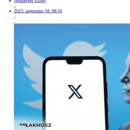
Neuberger Eszter
·
2023. augusztus 18. 08:16
·