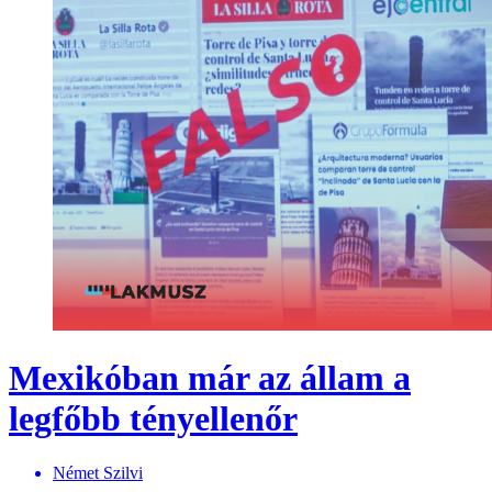
Mexikóban már az állam a
legfőbb tényellenőr
Német Szilvi