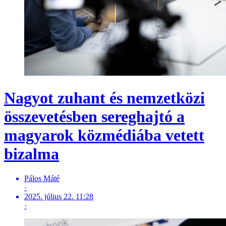
Nagyot zuhant és nemzetközi
összevetésben sereghajtó a
magyarok közmédiába vetett
bizalma
Pálos Máté
·
2025. július 22. 11:28
·