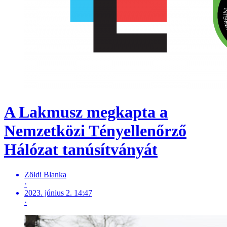
A Lakmusz megkapta a
Nemzetközi Tényellenőrző
Hálózat tanúsítványát
Zöldi Blanka
·
2023. június 2. 14:47
·