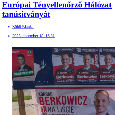
Európai Tényellenőrző Hálózat
tanúsítványát
Zöldi Blanka
·
2023. december 18. 16:31
·