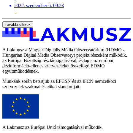
·
2022. szeptember 6. 09:23
·
További cikkek
A Lakmusz a Magyar Digitális Média Obszervatórium (HDMO -
Hungarian Digital Media Observatory) projekt részeként működik,
az Európai Bizottság résztámogatásával, és tagja az európai
dezinformáció-ellenes szervezeteket összefogó EDMO
együttműködésnek.
Munkánk során betartjuk az EFCSN és az IFCN nemzetközi
szervezetek szakmai és etikai standardjait.
A Lakmusz az Európai Unió támogatásával működik.