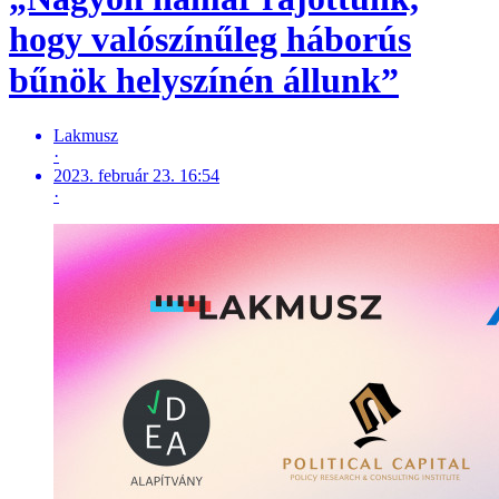
hogy valószínűleg háborús
bűnök helyszínén állunk”
Lakmusz
·
2023. február 23. 16:54
·