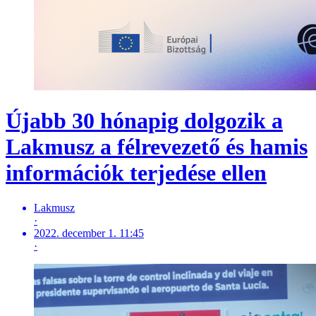
Újabb 30 hónapig dolgozik a
Lakmusz a félrevezető és hamis
információk terjedése ellen
Lakmusz
·
2022. december 1. 11:45
·