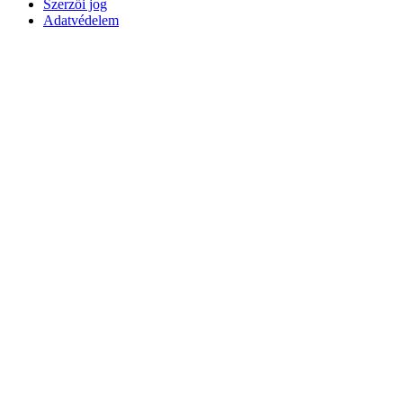
Szerzői jog
Adatvédelem