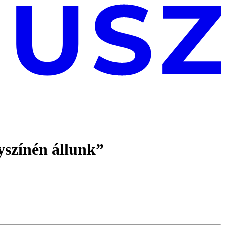
yszínén állunk”