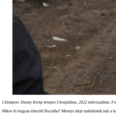
Címlapon: Danny Kemp terepen Ukrajnában, 2022 márciusában. Fo
Mikor és hogyan érkeztél Bucsába? Mennyi ideje tudósítottál már a 