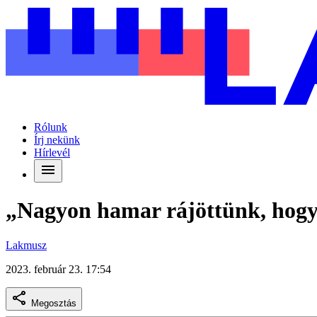
Rólunk
Írj nekünk
Hírlevél
„Nagyon hamar rájöttünk, hogy 
Lakmusz
2023. február 23. 17:54
Megosztás