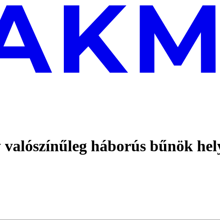
valószínűleg háborús bűnök hel