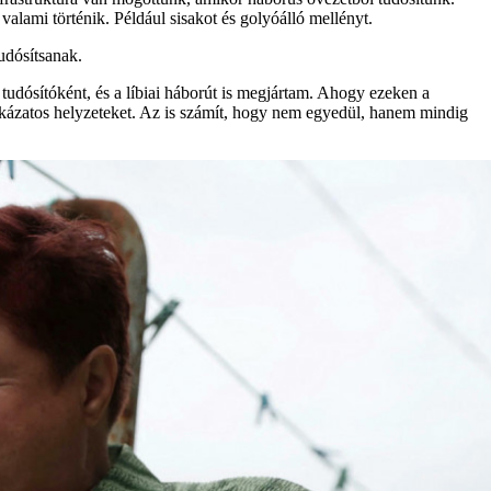
valami történik. Például sisakot és golyóálló mellényt.
udósítsanak.
tudósítóként, és a líbiai háborút is megjártam. Ahogy ezeken a
ckázatos helyzeteket. Az is számít, hogy nem egyedül, hanem mindig