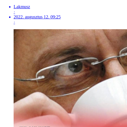
Lakmusz
·
2022. augusztus 12. 09:25
·