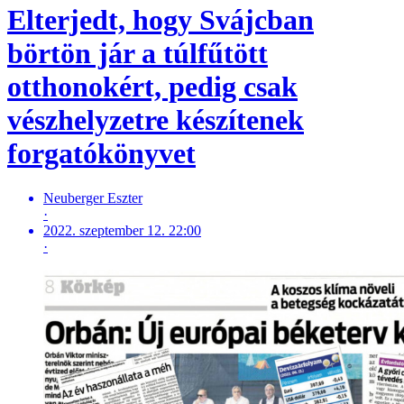
Elterjedt, hogy Svájcban
börtön jár a túlfűtött
otthonokért, pedig csak
vészhelyzetre készítenek
forgatókönyvet
Neuberger Eszter
·
2022. szeptember 12. 22:00
·