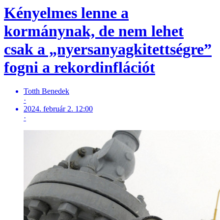
Kényelmes lenne a
kormánynak, de nem lehet
csak a „nyersanyagkitettségre”
fogni a rekordinflációt
Totth Benedek
·
2024. február 2. 12:00
·