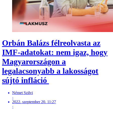
Orbán Balázs félreolvasta az
IMF-adatokat: nem igaz, hogy
Magyarországon a
legalacsonyabb a lakosságot
sújtó infláció
Német Szilvi
·
2022. szeptember 20. 11:27
·