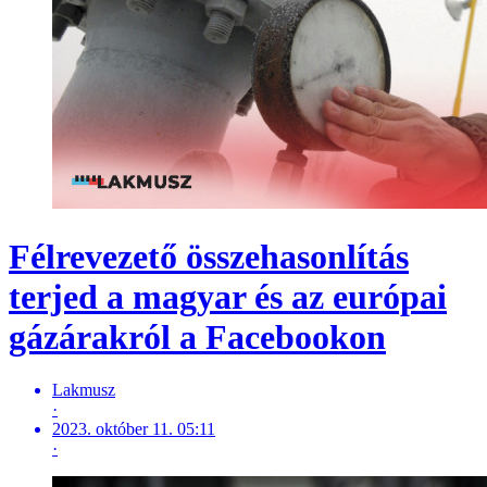
Félrevezető összehasonlítás
terjed a magyar és az európai
gázárakról a Facebookon
Lakmusz
·
2023. október 11. 05:11
·