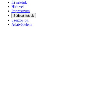
Írj nekünk
Hírlevél
Impresszum
Sütibeállítások
Szerzői jog
Adatvédelem