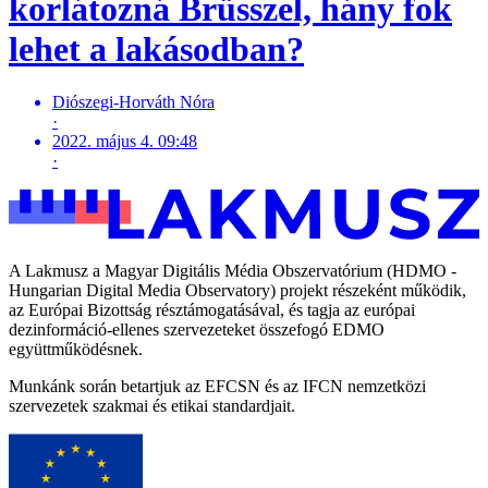
korlátozná Brüsszel, hány fok
lehet a lakásodban?
Diószegi-Horváth Nóra
·
2022. május 4. 09:48
·
A Lakmusz a Magyar Digitális Média Obszervatórium (HDMO -
Hungarian Digital Media Observatory) projekt részeként működik,
az Európai Bizottság résztámogatásával, és tagja az európai
dezinformáció-ellenes szervezeteket összefogó EDMO
együttműködésnek.
Munkánk során betartjuk az EFCSN és az IFCN nemzetközi
szervezetek szakmai és etikai standardjait.