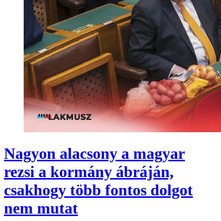
Nagyon alacsony a magyar
rezsi a kormány ábráján,
csakhogy több fontos dolgot
nem mutat