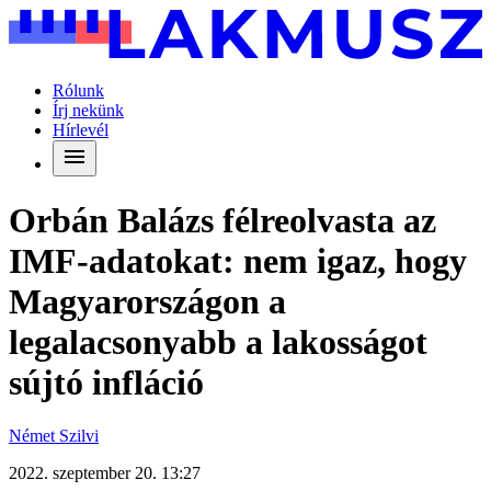
Rólunk
Írj nekünk
Hírlevél
Orbán Balázs félreolvasta az
IMF-adatokat: nem igaz, hogy
Magyarországon a
legalacsonyabb a lakosságot
sújtó infláció
Német Szilvi
2022. szeptember 20. 13:27