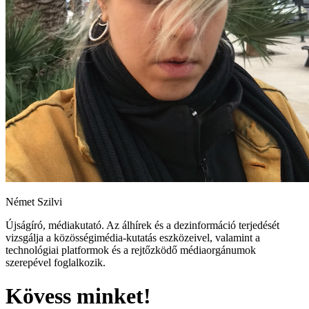
Német Szilvi
Újságíró, médiakutató. Az álhírek és a dezinformáció terjedését
vizsgálja a közösségimédia-kutatás eszközeivel, valamint a
technológiai platformok és a rejtőzködő médiaorgánumok
szerepével foglalkozik.
Kövess minket!