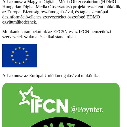
A Lakmusz a Magyar Digitális Média Obszervatórium (HDMO -
Hungarian Digital Media Observatory) projekt részeként működik,
az Európai Bizottság résztámogatásával, és tagja az európai
dezinformáció-ellenes szervezeteket összefogó EDMO
együttműködésnek.
Munkánk során betartjuk az EFCSN és az IFCN nemzetközi
szervezetek szakmai és etikai standardjait.
A Lakmusz az Európai Unió támogatásával működik.