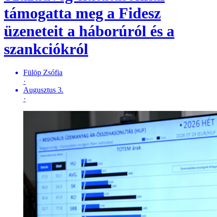
támogatta meg a Fidesz
üzeneteit a háborúról és a
szankciókról
Fülöp Zsófia
·
Augusztus 3.
·