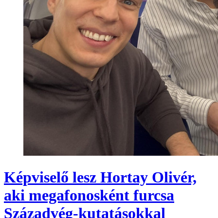
Képviselő lesz Hortay Olivér,
aki megafonosként furcsa
Századvég-kutatásokkal