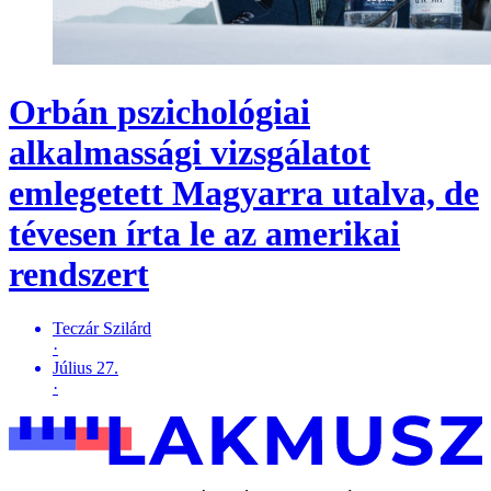
Orbán pszichológiai
alkalmassági vizsgálatot
emlegetett Magyarra utalva, de
tévesen írta le az amerikai
rendszert
Teczár Szilárd
·
Július 27.
·