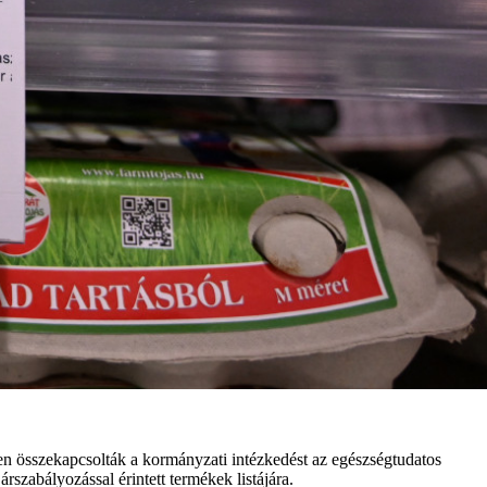
en összekapcsolták a kormányzati intézkedést az egészségtudatos
rszabályozással érintett termékek listájára.