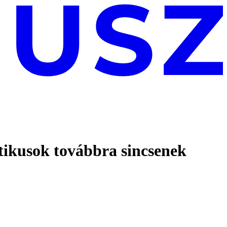
etikusok továbbra sincsenek