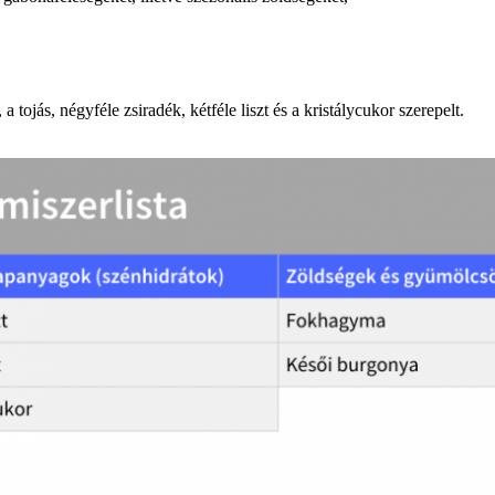
tojás, négyféle zsiradék, kétféle liszt és a kristálycukor szerepelt.