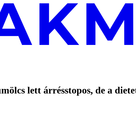
mölcs lett árrésstopos, de a diet