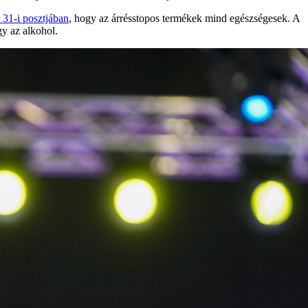
 31-i posztjában
, hogy az árrésstopos termékek mind egészségesek. A
gy az alkohol.