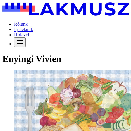
Rólunk
Írj nekünk
Hírlevél
Enyingi Vivien