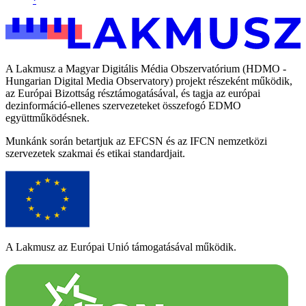
A Lakmusz a Magyar Digitális Média Obszervatórium (HDMO -
Hungarian Digital Media Observatory) projekt részeként működik,
az Európai Bizottság résztámogatásával, és tagja az európai
dezinformáció-ellenes szervezeteket összefogó EDMO
együttműködésnek.
Munkánk során betartjuk az EFCSN és az IFCN nemzetközi
szervezetek szakmai és etikai standardjait.
A Lakmusz az Európai Unió támogatásával működik.