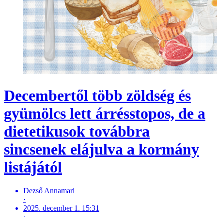
Decembertől több zöldség és
gyümölcs lett árrésstopos, de a
dietetikusok továbbra
sincsenek elájulva a kormány
listájától
Dezső Annamari
·
2025. december 1. 15:31
·