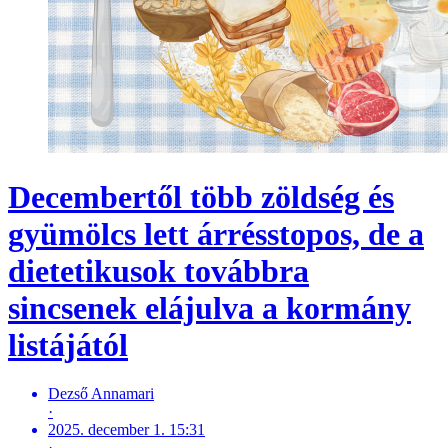
Decembertől több zöldség és
gyümölcs lett árrésstopos, de a
dietetikusok továbbra
sincsenek elájulva a kormány
listájától
Dezső Annamari
·
2025. december 1. 15:31
·