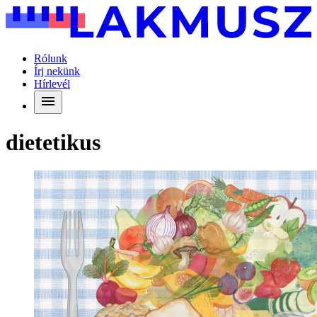
Rólunk
Írj nekünk
Hírlevél
dietetikus