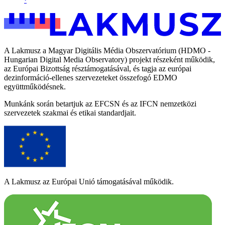
A Lakmusz a Magyar Digitális Média Obszervatórium (HDMO -
Hungarian Digital Media Observatory) projekt részeként működik,
az Európai Bizottság résztámogatásával, és tagja az európai
dezinformáció-ellenes szervezeteket összefogó EDMO
együttműködésnek.
Munkánk során betartjuk az EFCSN és az IFCN nemzetközi
szervezetek szakmai és etikai standardjait.
A Lakmusz az Európai Unió támogatásával működik.