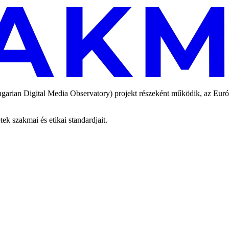
an Digital Media Observatory) projekt részeként működik, az Európai
 szakmai és etikai standardjait.