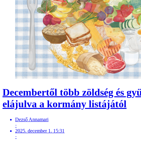
Decembertől több zöldség és gyü
elájulva a kormány listájától
Dezső Annamari
·
2025. december 1. 15:31
·