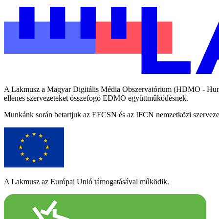
A Lakmusz a Magyar Digitális Média Obszervatórium (HDMO - Hungari
ellenes szervezeteket összefogó EDMO együttműködésnek.
Munkánk során betartjuk az EFCSN és az IFCN nemzetközi szervezetek
A Lakmusz az Európai Unió támogatásával működik.