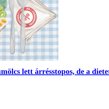
mölcs lett árrésstopos, de a diet