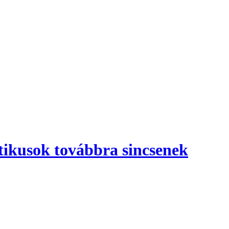
etikusok továbbra sincsenek