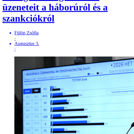
üzeneteit a háborúról és a
szankciókról
Fülöp Zsófia
·
Augusztus 3.
·