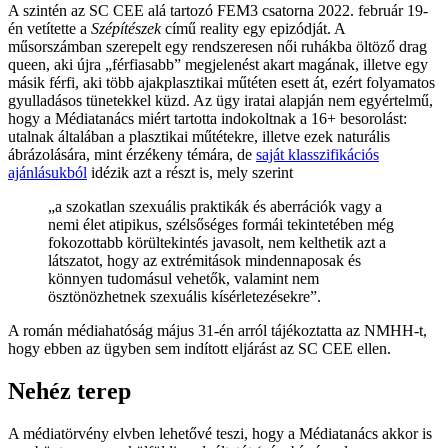
A szintén az SC CEE alá tartozó FEM3 csatorna 2022. február 19-
én vetítette a
Szépítészek
című reality egy epizódját. A
műsorszámban szerepelt egy rendszeresen női ruhákba öltöző drag
queen, aki újra „férfiasabb” megjelenést akart magának, illetve egy
másik férfi, aki több ajakplasztikai műtéten esett át, ezért folyamatos
gyulladásos tünetekkel küzd. Az ügy iratai alapján nem egyértelmű,
hogy a Médiatanács miért tartotta indokoltnak a 16+ besorolást:
utalnak általában a plasztikai műtétekre, illetve ezek naturális
ábrázolására, mint érzékeny témára, de
saját klasszifikációs
ajánlásukból
idézik azt a részt is, mely szerint
„a szokatlan szexuális praktikák és aberrációk vagy a
nemi élet atipikus, szélsőséges formái tekintetében még
fokozottabb körültekintés javasolt, nem kelthetik azt a
látszatot, hogy az extrémitások mindennaposak és
könnyen tudomásul vehetők, valamint nem
ösztönözhetnek szexuális kísérletezésekre”.
A román médiahatóság május 31-én arról tájékoztatta az NMHH-t,
hogy ebben az ügyben sem indított eljárást az SC CEE ellen.
Nehéz terep
A médiatörvény elvben lehetővé teszi, hogy a Médiatanács akkor is