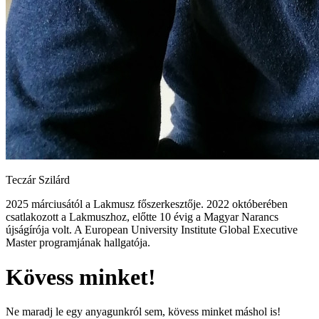
Teczár Szilárd
2025 márciusától a Lakmusz főszerkesztője. 2022 októberében
csatlakozott a Lakmuszhoz, előtte 10 évig a Magyar Narancs
újságírója volt. A European University Institute Global Executive
Master programjának hallgatója.
Kövess minket!
Ne maradj le egy anyagunkról sem, kövess minket máshol is!