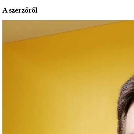
A szerzőről