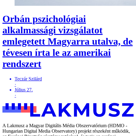
Orbán pszichológiai
alkalmassági vizsgálatot
emlegetett Magyarra utalva, de
tévesen írta le az amerikai
rendszert
Teczár Szilárd
·
Július 27.
·
A Lakmusz a Magyar Digitális Média Obszervatórium (HDMO -
Hungarian Digital Media Observatory) projekt részeként működik,