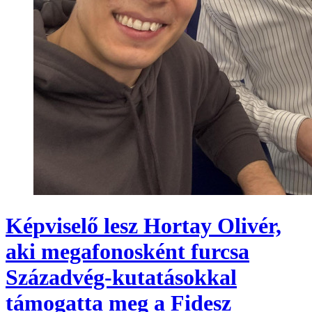
Képviselő lesz Hortay Olivér,
aki megafonosként furcsa
Századvég-kutatásokkal
támogatta meg a Fidesz