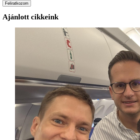
Feliratkozom
Ajánlott cikkeink