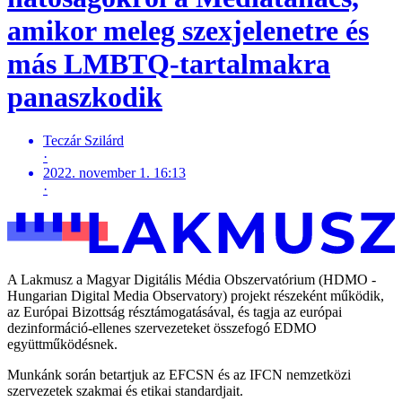
amikor meleg szexjelenetre és
más LMBTQ-tartalmakra
panaszkodik
Teczár Szilárd
·
2022. november 1. 16:13
·
A Lakmusz a Magyar Digitális Média Obszervatórium (HDMO -
Hungarian Digital Media Observatory) projekt részeként működik,
az Európai Bizottság résztámogatásával, és tagja az európai
dezinformáció-ellenes szervezeteket összefogó EDMO
együttműködésnek.
Munkánk során betartjuk az EFCSN és az IFCN nemzetközi
szervezetek szakmai és etikai standardjait.