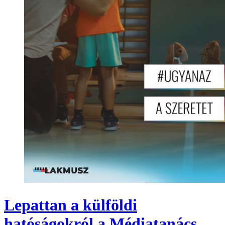
Lepattan a külföldi
hatóságokról a Médiatanács,