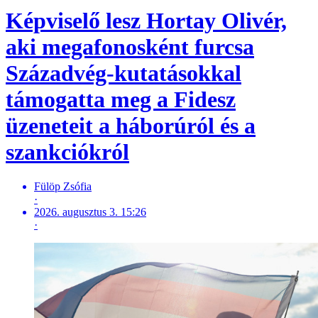
Képviselő lesz Hortay Olivér,
aki megafonosként furcsa
Századvég-kutatásokkal
támogatta meg a Fidesz
üzeneteit a háborúról és a
szankciókról
Fülöp Zsófia
·
2026. augusztus 3. 15:26
·