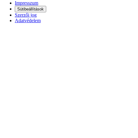
Impresszum
Sütibeállítások
Szerzői jog
Adatvédelem