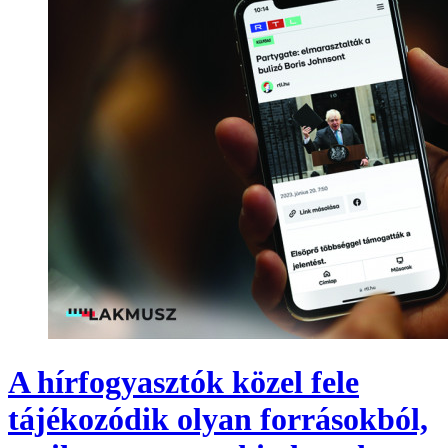
A hírfogyasztók közel fele
tájékozódik olyan forrásokból,