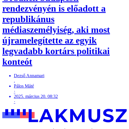
rendezvényén is előadott a
republikánus
médiaszemélyiség, aki most
újramelegítette az egyik
legvadabb kortárs politikai
konteót
Dezső Annamari
,
Pálos Máté
·
2025. március 20. 08:32
·