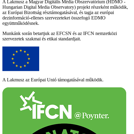
A Lakmusz a Magyar Digitális Média Obszervatórium (HDMO -
Hungarian Digital Media Observatory) projekt részeként működik,
az Európai Bizottság résztámogatásával, és tagja az európai
dezinformáció-ellenes szervezeteket összefogó EDMO
együttműködésnek.
Munkánk során betartjuk az EFCSN és az IFCN nemzetközi
szervezetek szakmai és etikai standardjait.
A Lakmusz az Európai Unió támogatásával működik.