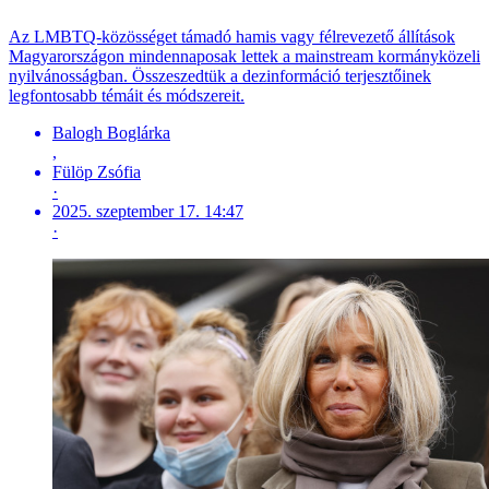
Az LMBTQ-közösséget támadó hamis vagy félrevezető állítások
Magyarországon mindennaposak lettek a mainstream kormányközeli
nyilvánosságban. Összeszedtük a dezinformáció terjesztőinek
legfontosabb témáit és módszereit.
Balogh Boglárka
,
Fülöp Zsófia
·
2025. szeptember 17. 14:47
·