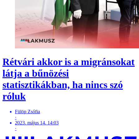
Rétvári akkor is a migránsokat
látja a bűnözési
statisztikákban, ha nincs szó
róluk
Fülöp Zsófia
·
2023. május 14. 14:03
·