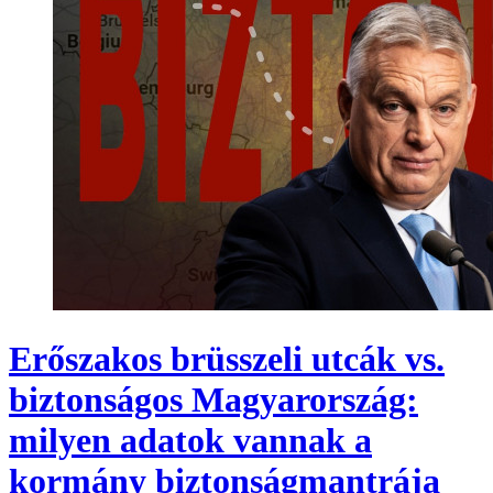
Erőszakos brüsszeli utcák vs.
biztonságos Magyarország:
milyen adatok vannak a
kormány biztonságmantrája