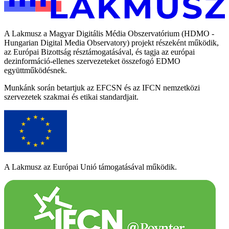
A Lakmusz a Magyar Digitális Média Obszervatórium (HDMO -
Hungarian Digital Media Observatory) projekt részeként működik,
az Európai Bizottság résztámogatásával, és tagja az európai
dezinformáció-ellenes szervezeteket összefogó EDMO
együttműködésnek.
Munkánk során betartjuk az EFCSN és az IFCN nemzetközi
szervezetek szakmai és etikai standardjait.
A Lakmusz az Európai Unió támogatásával működik.