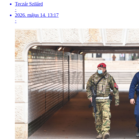
Teczár Szilárd
·
2026. május 14. 13:17
·