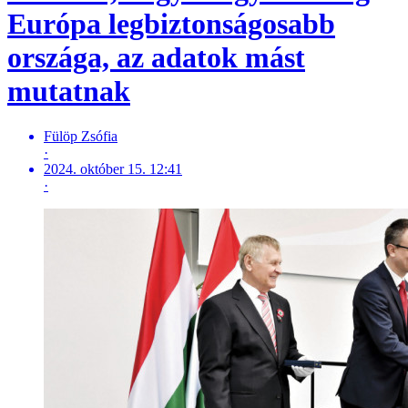
Európa legbiztonságosabb
országa, az adatok mást
mutatnak
Fülöp Zsófia
·
2024. október 15. 12:41
·