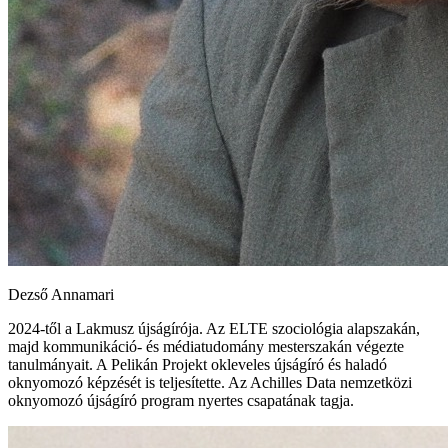
Dezső Annamari
2024-től a Lakmusz újságírója. Az ELTE szociológia alapszakán,
majd kommunikáció- és médiatudomány mesterszakán végezte
tanulmányait. A Pelikán Projekt okleveles újságíró és haladó
oknyomozó képzését is teljesítette. Az Achilles Data nemzetközi
oknyomozó újságíró program nyertes csapatának tagja.