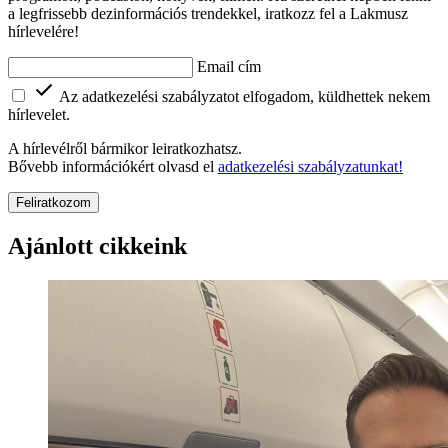
a legfrissebb dezinformációs trendekkel, iratkozz fel a Lakmusz
hírlevelére!
Email cím
Az adatkezelési szabályzatot elfogadom, küldhettek nekem
hírlevelet.
A hírlevélről bármikor leiratkozhatsz.
Bővebb információkért olvasd el
adatkezelési szabályzatunkat!
Feliratkozom
Ajánlott cikkeink