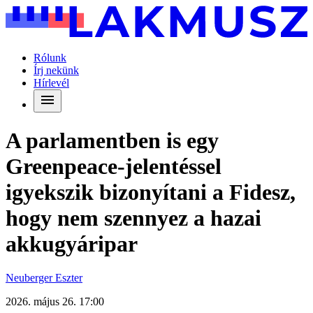
Rólunk
Írj nekünk
Hírlevél
A parlamentben is egy
Greenpeace-jelentéssel
igyekszik bizonyítani a Fidesz,
hogy nem szennyez a hazai
akkugyáripar
Neuberger Eszter
2026. május 26. 17:00