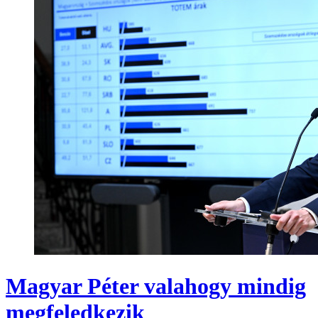
Magyar Péter valahogy mindig
megfeledkezik