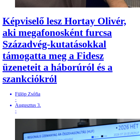
Képviselő lesz Hortay Olivér,
aki megafonosként furcsa
Századvég-kutatásokkal
támogatta meg a Fidesz
üzeneteit a háborúról és a
szankciókról
Fülöp Zsófia
·
Augusztus 3.
·