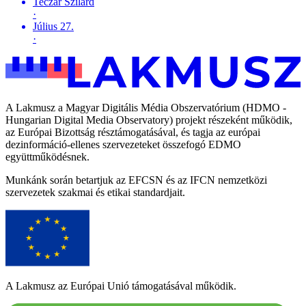
Teczár Szilárd
·
Július 27.
·
A Lakmusz a Magyar Digitális Média Obszervatórium (HDMO -
Hungarian Digital Media Observatory) projekt részeként működik,
az Európai Bizottság résztámogatásával, és tagja az európai
dezinformáció-ellenes szervezeteket összefogó EDMO
együttműködésnek.
Munkánk során betartjuk az EFCSN és az IFCN nemzetközi
szervezetek szakmai és etikai standardjait.
A Lakmusz az Európai Unió támogatásával működik.