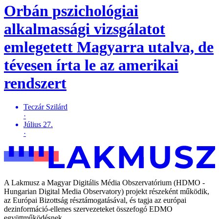
Orbán pszichológiai
alkalmassági vizsgálatot
emlegetett Magyarra utalva, de
tévesen írta le az amerikai
rendszert
Teczár Szilárd
·
Július 27.
·
A Lakmusz a Magyar Digitális Média Obszervatórium (HDMO -
Hungarian Digital Media Observatory) projekt részeként működik,
az Európai Bizottság résztámogatásával, és tagja az európai
dezinformáció-ellenes szervezeteket összefogó EDMO
együttműködésnek.