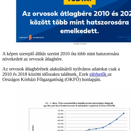
A képen szereplő állítás szerint 2010 óta több mint hatszorosára
növekedett az orvosok átlagbére.
Az orvosok átlagbérének alakulásáról nyilvános adatokat csak a
2010 és 2018 közötti időszakra találtunk. Ezek
elérhetők
az
Országos Kórházi Főigazgatóság (OKFŐ) honlapján.