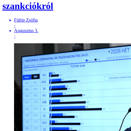
szankciókról
Fülöp Zsófia
·
Augusztus 3.
·