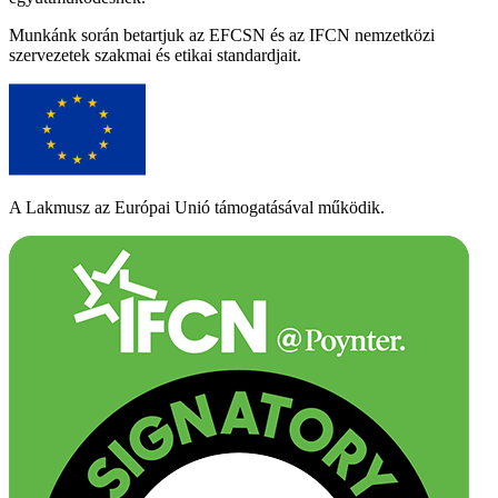
Munkánk során betartjuk az EFCSN és az IFCN nemzetközi
szervezetek szakmai és etikai standardjait.
A Lakmusz az Európai Unió támogatásával működik.