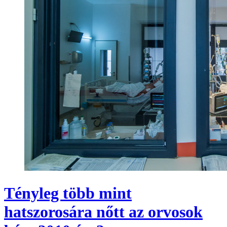
Tényleg több mint
hatszorosára nőtt az orvosok