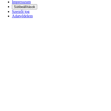
Impresszum
Sütibeállítások
Szerzői jog
Adatvédelem