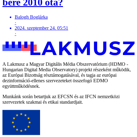
bére 2010 óta?
Balogh Boglárka
·
2024. szeptember 24. 05:51
·
A Lakmusz a Magyar Digitális Média Obszervatórium (HDMO -
Hungarian Digital Media Observatory) projekt részeként működik,
az Európai Bizottság résztámogatásával, és tagja az európai
dezinformáció-ellenes szervezeteket összefogó EDMO
együttműködésnek.
Munkánk során betartjuk az EFCSN és az IFCN nemzetközi
szervezetek szakmai és etikai standardjait.