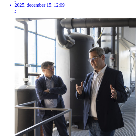
2025. december 15. 12:09
·