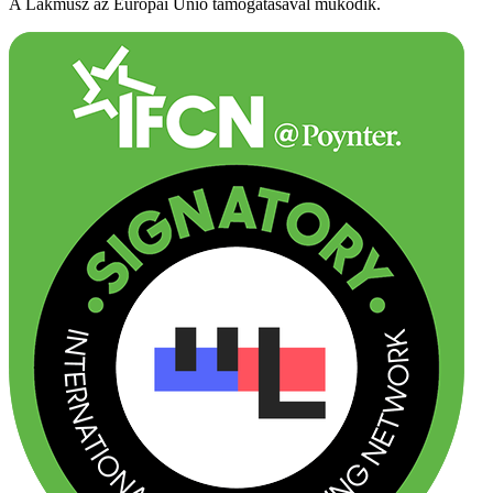
A Lakmusz az Európai Unió támogatásával működik.