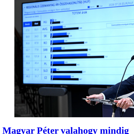
Magyar Péter valahogy mindig