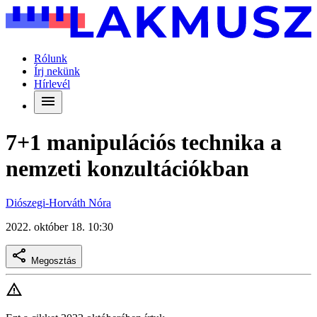
Rólunk
Írj nekünk
Hírlevél
7+1 manipulációs technika a
nemzeti konzultációkban
Diószegi-Horváth Nóra
2022. október 18. 10:30
Megosztás