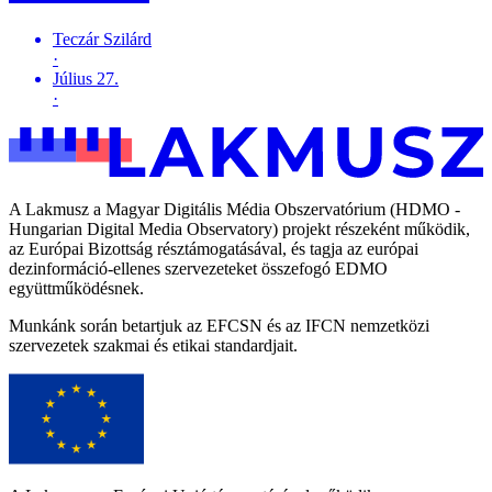
Teczár Szilárd
·
Július 27.
·
A Lakmusz a Magyar Digitális Média Obszervatórium (HDMO -
Hungarian Digital Media Observatory) projekt részeként működik,
az Európai Bizottság résztámogatásával, és tagja az európai
dezinformáció-ellenes szervezeteket összefogó EDMO
együttműködésnek.
Munkánk során betartjuk az EFCSN és az IFCN nemzetközi
szervezetek szakmai és etikai standardjait.