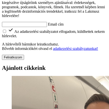
kiegészítve újságíróink személyes ajánlásaival: érdekességek,
programok, podcastok, könyvek, filmek. Ha szeretnél képben lenni
a legfrissebb dezinformációs trendekkel, iratkozz fel a Lakmusz
hírlevelére!
Email cím
Az adatkezelési szabályzatot elfogadom, küldhettek nekem
hírlevelet.
A hírlevélről bármikor leiratkozhatsz.
Bővebb információkért olvasd el
adatkezelési szabályzatunkat!
Feliratkozom
Ajánlott cikkeink