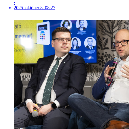
·
2025. október 8. 08:27
·