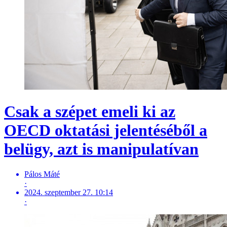
Csak a szépet emeli ki az
OECD oktatási jelentéséből a
belügy, azt is manipulatívan
Pálos Máté
·
2024. szeptember 27. 10:14
·