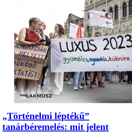
„Történelmi léptékű”
tanárbéremelés: mit jelent