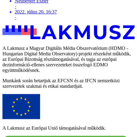
Neuberger Eszter
·
2022. július 20. 16:37
·
A Lakmusz a Magyar Digitális Média Obszervatórium (HDMO -
Hungarian Digital Media Observatory) projekt részeként működik,
az Európai Bizottság résztámogatásával, és tagja az európai
dezinformáció-ellenes szervezeteket összefogó EDMO
együttműködésnek.
Munkánk során betartjuk az EFCSN és az IFCN nemzetközi
szervezetek szakmai és etikai standardjait.
A Lakmusz az Európai Unió támogatásával működik.