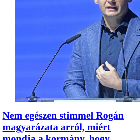
Nem egészen stimmel Rogán
magyarázata arról, miért
mondja a kormány, hogy