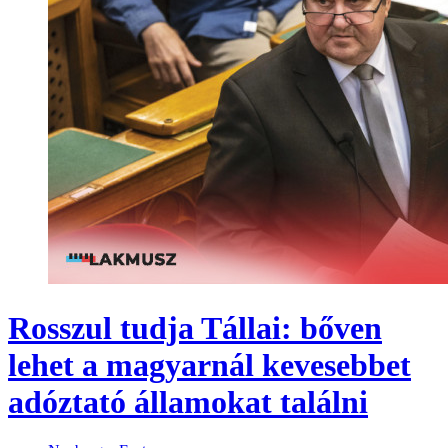
Rosszul tudja Tállai: bőven
lehet a magyarnál kevesebbet
adóztató államokat találni