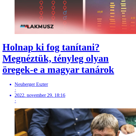
Holnap ki fog tanítani?
Megnéztük, tényleg olyan
öregek-e a magyar tanárok
Neuberger Eszter
·
2022. november 29. 18:16
·