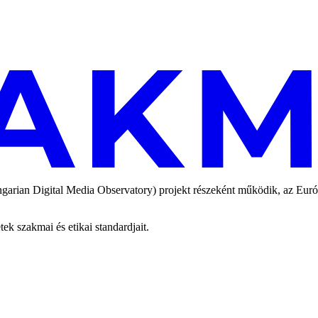
an Digital Media Observatory) projekt részeként működik, az Európai
 szakmai és etikai standardjait.