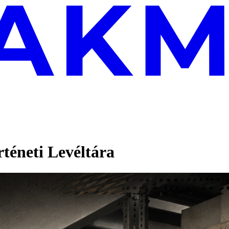
téneti Levéltára