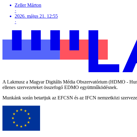
Zeller Márton
·
2026. május 21. 12:55
·
A Lakmusz a Magyar Digitális Média Obszervatórium (HDMO - Hungari
ellenes szervezeteket összefogó EDMO együttműködésnek.
Munkánk során betartjuk az EFCSN és az IFCN nemzetközi szervezetek