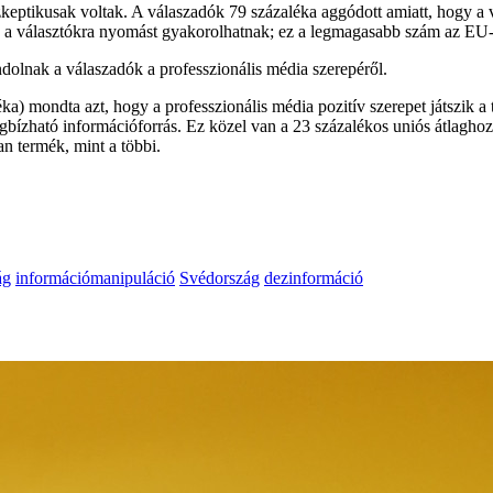
keptikusak voltak. A válaszadók 79 százaléka aggódott amiatt, hogy a
 a választókra nyomást gyakorolhatnak; ez a legmagasabb szám az EU-
ndolnak a válaszadók a professzionális média szerepéről.
a) mondta azt, hogy a professzionális média pozitív szerepet játszik 
ízható információforrás. Ez közel van a 23 százalékos uniós átlaghoz.
n termék, mint a többi.
ág
információmanipuláció
Svédország
dezinformáció