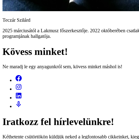
Teczár Szilárd
2025 márciusától a Lakmusz főszerkesztője. 2022 októberében csatlak
programjának hallgatója.
Kövess minket!
Ne maradj le egy anyagunkról sem, kövess minket máshol is!
Iratkozz fel hírlevelünkre!
Kéthetente csütörtökön küldjük neked a legfontosabb cikkeinket, kieg