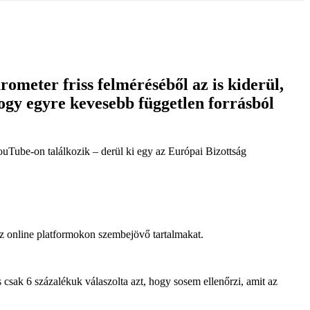
meter friss felméréséből az is kiderül,
ogy egyre kevesebb független forrásból
ouTube-on találkozik – derül ki egy az Európai Bizottság
az online platformokon szembejövő tartalmakat.
csak 6 százalékuk válaszolta azt, hogy sosem ellenőrzi, amit az