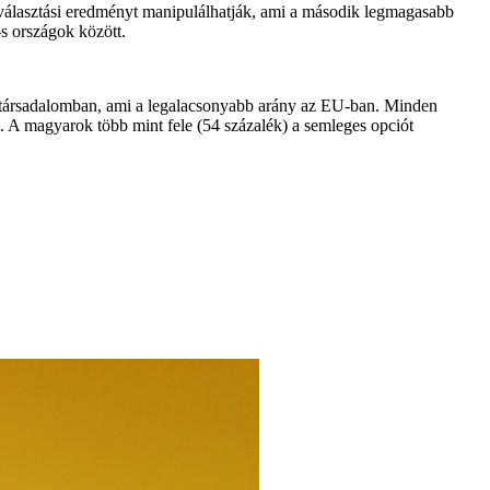
 választási eredményt manipulálhatják, ami a második legmagasabb
s országok között.
a társadalomban, ami a legalacsonyabb arány az EU-ban. Minden
 A magyarok több mint fele (54 százalék) a semleges opciót