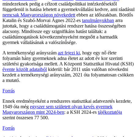
mindezeknek pedig a célzott családpolitikai intézkedésektől
függetlenül is hatása lehetett a gyermekvállalási kedvre, ami ráadásul
nemcsak Magyarországon növekedett
ebben az időszakban. Bördős
Katalin és Szabó-Morvai Ágnes 2022-es
tanulmányukban
arra
jutottak, hogy a családtámogatási rendszer hatása összességében
alacsony. Mindössze egy szignifikáns hatást találtak: a
családtámogatások következményeként megnőtt a harmadik
gyermek vállalásának a valószínűsége.
A termékenységi arányszám
azt fejezi ki
, hogy egy nő élete
folyamán hány gyermeknek adna életet az adott év kor szerinti
születési gyakorisága mellett. A Központi Statisztikai Hivatal (KSH)
évente közölt adataiból
kiderül: bár 2011 után valóban növekedni
kezdett a termékenységi arányszám, 2021 óta folyamatosan csökken
a mutató.
Forrás
Ennek eredményeként a rendszeres statisztikai adatvezetés kezdete,
1949 óta még
egyszer sem született olyan kevés gyermek
Magyarországon mint 2024-ben
: a KSH 2024-es
tájékoztatója
szerint összesen 77 500.
Forrás