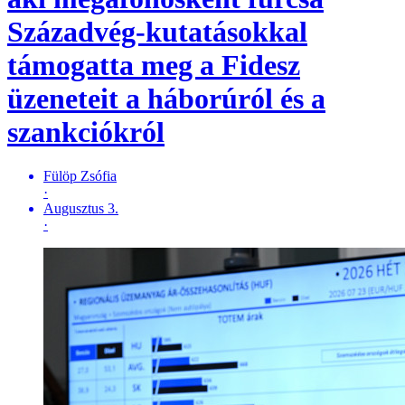
Századvég-kutatásokkal
támogatta meg a Fidesz
üzeneteit a háborúról és a
szankciókról
Fülöp Zsófia
·
Augusztus 3.
·