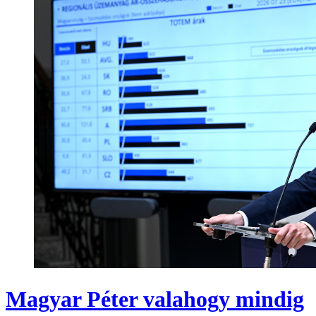
Magyar Péter valahogy mindig