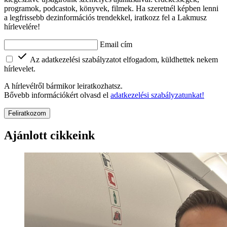
programok, podcastok, könyvek, filmek. Ha szeretnél képben lenni
a legfrissebb dezinformációs trendekkel, iratkozz fel a Lakmusz
hírlevelére!
Email cím
Az adatkezelési szabályzatot elfogadom, küldhettek nekem
hírlevelet.
A hírlevélről bármikor leiratkozhatsz.
Bővebb információkért olvasd el
adatkezelési szabályzatunkat!
Feliratkozom
Ajánlott cikkeink