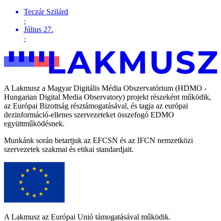
Teczár Szilárd
·
Július 27.
·
A Lakmusz a Magyar Digitális Média Obszervatórium (HDMO -
Hungarian Digital Media Observatory) projekt részeként működik,
az Európai Bizottság résztámogatásával, és tagja az európai
dezinformáció-ellenes szervezeteket összefogó EDMO
együttműködésnek.
Munkánk során betartjuk az EFCSN és az IFCN nemzetközi
szervezetek szakmai és etikai standardjait.
A Lakmusz az Európai Unió támogatásával működik.