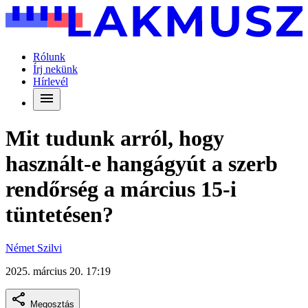
Rólunk
Írj nekünk
Hírlevél
Mit tudunk arról, hogy
használt-e hangágyút a szerb
rendőrség a március 15-i
tüntetésen?
Német Szilvi
2025. március 20. 17:19
Megosztás