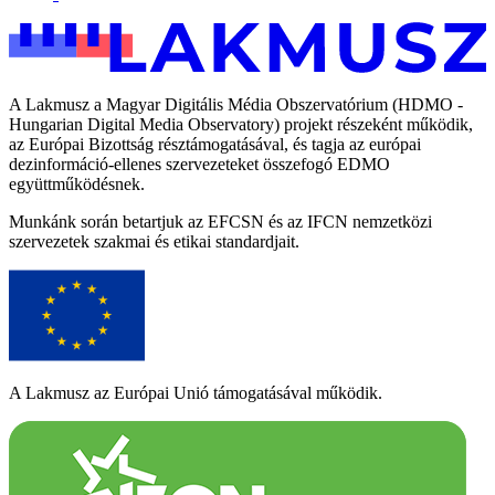
A Lakmusz a Magyar Digitális Média Obszervatórium (HDMO -
Hungarian Digital Media Observatory) projekt részeként működik,
az Európai Bizottság résztámogatásával, és tagja az európai
dezinformáció-ellenes szervezeteket összefogó EDMO
együttműködésnek.
Munkánk során betartjuk az EFCSN és az IFCN nemzetközi
szervezetek szakmai és etikai standardjait.
A Lakmusz az Európai Unió támogatásával működik.