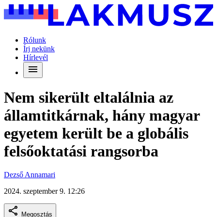
Rólunk
Írj nekünk
Hírlevél
Nem sikerült eltalálnia az
államtitkárnak, hány magyar
egyetem került be a globális
felsőoktatási rangsorba
Dezső Annamari
2024. szeptember 9. 12:26
Megosztás