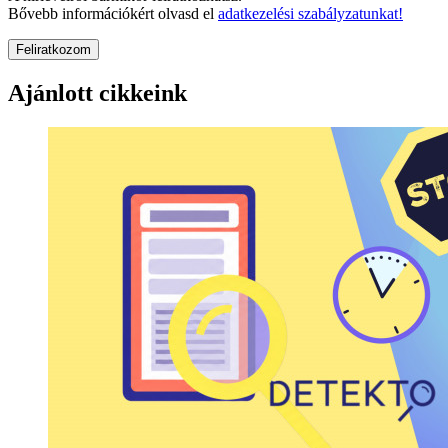
Bővebb információkért olvasd el
adatkezelési szabályzatunkat!
Feliratkozom
Ajánlott cikkeink