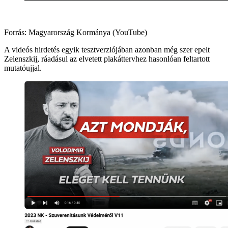
Forrás: Magyarország Kormánya (YouTube)
A videós hirdetés egyik tesztverziójában azonban még szer epelt
Zelenszkij, ráadásul az elvetett plakáttervhez hasonlóan feltartott
mutatóujjal.