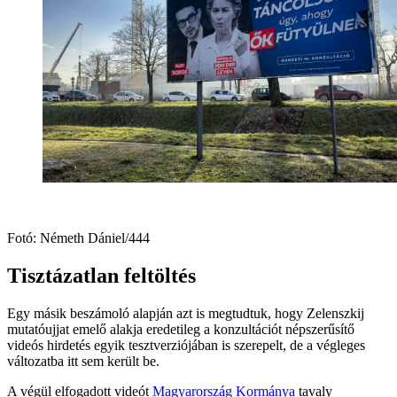
Fotó: Németh Dániel/444
Tisztázatlan feltöltés
Egy másik beszámoló alapján azt is megtudtuk, hogy Zelenszkij
mutatóujjat emelő alakja eredetileg a konzultációt népszerűsítő
videós hirdetés egyik tesztverziójában is szerepelt, de a végleges
változatba itt sem került be.
A végül elfogadott videót
Magyarország Kormánya
tavaly