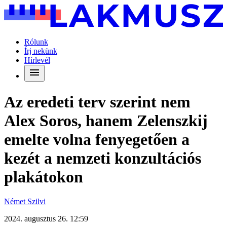
Rólunk
Írj nekünk
Hírlevél
Az eredeti terv szerint nem
Alex Soros, hanem Zelenszkij
emelte volna fenyegetően a
kezét a nemzeti konzultációs
plakátokon
Német Szilvi
2024. augusztus 26. 12:59