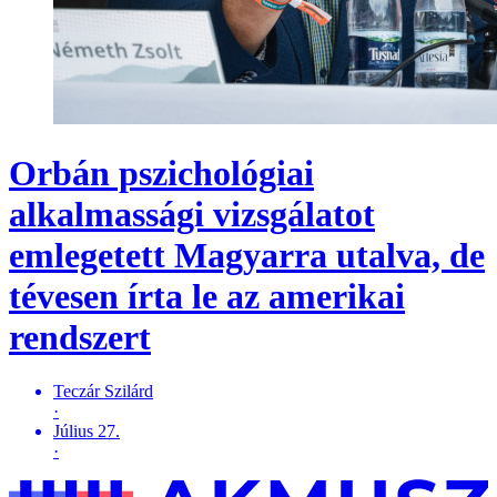
Orbán pszichológiai
alkalmassági vizsgálatot
emlegetett Magyarra utalva, de
tévesen írta le az amerikai
rendszert
Teczár Szilárd
·
Július 27.
·