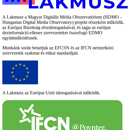
A Lakmusz a Magyar Digitális Média Obszervatórium (HDMO -
Hungarian Digital Media Observatory) projekt részeként működik,
az Európai Bizottság résztámogatásával, és tagja az európai
dezinformáció-ellenes szervezeteket összefogó EDMO
együttműködésnek.
Munkánk során betartjuk az EFCSN és az IFCN nemzetközi
szervezetek szakmai és etikai standardjait.
A Lakmusz az Európai Unió támogatásával működik.