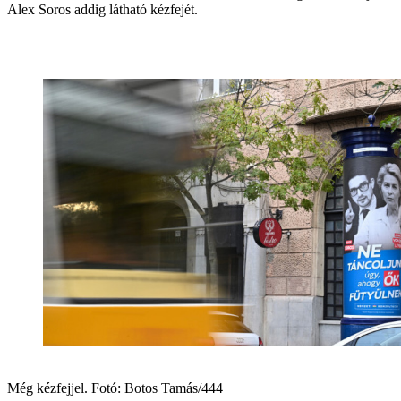
Alex Soros addig látható kézfejét.
Még kézfejjel. Fotó: Botos Tamás/444