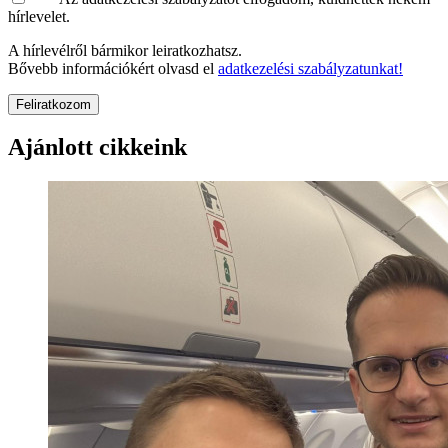
hírlevelet.
A hírlevélről bármikor leiratkozhatsz.
Bővebb információkért olvasd el
adatkezelési szabályzatunkat!
Feliratkozom
Ajánlott cikkeink