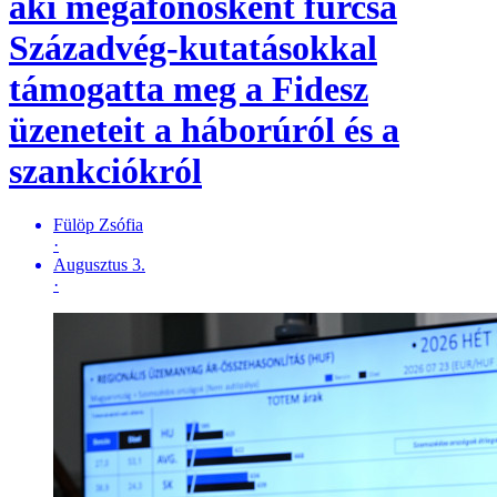
aki megafonosként furcsa
Századvég-kutatásokkal
támogatta meg a Fidesz
üzeneteit a háborúról és a
szankciókról
Fülöp Zsófia
·
Augusztus 3.
·