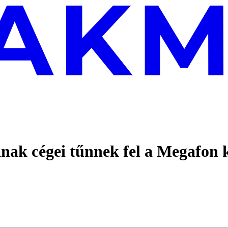
jának cégei tűnnek fel a Megafon 