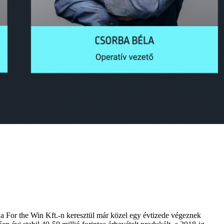
a For the Win Kft.-n keresztül már közel egy évtizede végeznek