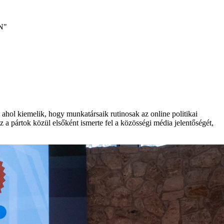
N"
, ahol kiemelik, hogy munkatársaik rutinosak az online politikai
sz a pártok közül elsőként ismerte fel a közösségi média jelentőségét,