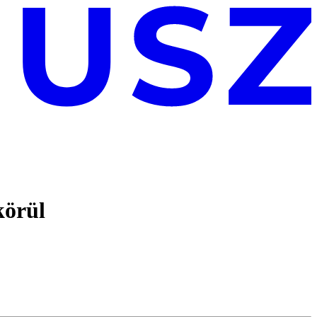
körül