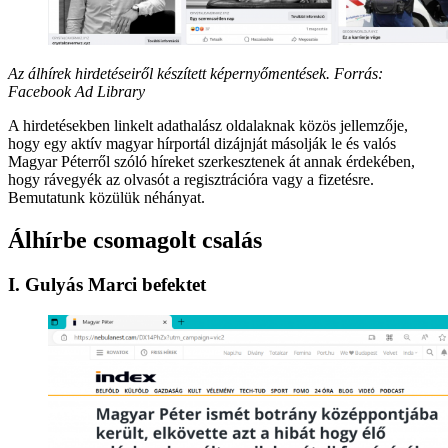
Az álhírek hirdetéseiről készített képernyőmentések. Forrás:
Facebook Ad Library
A hirdetésekben linkelt adathalász oldalaknak közös jellemzője,
hogy egy aktív magyar hírportál dizájnját másolják le és valós
Magyar Péterről szóló híreket szerkesztenek át annak érdekében,
hogy rávegyék az olvasót a regisztrációra vagy a fizetésre.
Bemutatunk közülük néhányat.
Álhírbe csomagolt csalás
I. Gulyás Marci befektet