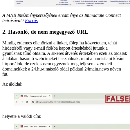
A MNB Intézménykeresőjének eredménye az Immadiate Connect
beírásával /
Forrás
2. Hasonló, de nem megegyező URL
Mindig érdemes ellenőrizni a linket, főleg ha közvetetten, tehát
hirdetésből vagy e-mail fiókba kapott értesítésből jutunk a
gyanúsnak tűnő oldalra. A sikeres átverés érdekében ezek az oldalak
általában hasonló webcímeket használnak, mint a hamisítani kívánt
hírportálok, de ezek sosem egyeznek meg teljesen az eredeti
domainekkel: a 24.hu-t másoló oldal például 24main.news néven
fut.
Az áloldal:
helyette a valódi cím: