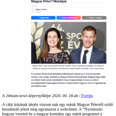
A 24main.news képernyőképe 2024. 04. 18-án /
Forrás
A cikk írásának idején viszont már egy másik Magyar Péterről szóló
beszámoló jelent meg ugyanazon a webcímen. A “Nyomozás:
hogyan vezetett be a magyar kormány egy rejtett programot a