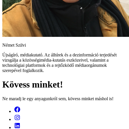
Német Szilvi
Újságíró, médiakutató. Az álhírek és a dezinformáció terjedését
vizsgálja a közösségimédia-kutatás eszközeivel, valamint a
technológiai platformok és a rejtőzködő médiaorgánumok
szerepével foglalkozik.
Kövess minket!
Ne maradj le egy anyagunkról sem, kövess minket máshol is!