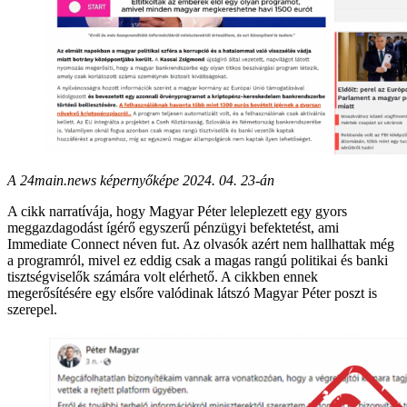
A 24main.news képernyőképe 2024. 04. 23-án
A cikk narratívája, hogy Magyar Péter leleplezett egy gyors
meggazdagodást ígérő egyszerű pénzügyi befektetést, ami
Immediate Connect néven fut. Az olvasók azért nem hallhattak még
a programról, mivel ez eddig csak a magas rangú politikai és banki
tisztségviselők számára volt elérhető. A cikkben ennek
megerősítésére egy elsőre valódinak látszó Magyar Péter poszt is
szerepel.