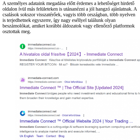
A személyes adataink megadása előtt érdemes a lehetőséget hirdető
oldalon ívül más felületeken is utánanézni a jól hangzó ajánlatnak. A
csalások sokszor visszatérőek, vagyis több országban, több nyelven
is terjedhetnek egyszerre, így nagy eséllyel találunk olyan
beszámolókat, amiket korábbi áldozatok vagy ellenőrző platformok
osztottak meg.