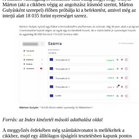
Márton (aki a cikkben végig az angolszász írásmód szerint, Márton
Gulyásként szerepel) élőben próbálja ki a befektetést, amivel még az
interjú alatt 18 035 forint nyereséget szerez.
Forrás: az Index kinézetét másoló adathalász oldal
A meggyőzés érdekében még számlakivonatot is mellékeltek a
cikkhez, majd egy állítólagos újságírói tesztelésben kapunk pontos