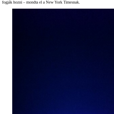
fogják hozni – mondta el a New York Timesnak.