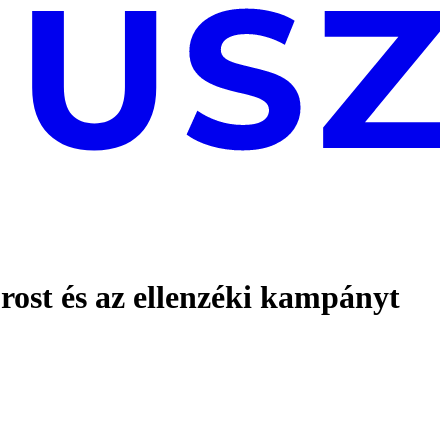
orost és az ellenzéki kampányt