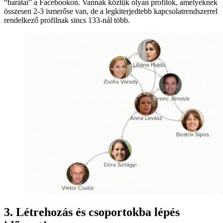
“barátai” a Facebookon. Vannak köztük olyan profilok, amelyeknek
összesen 2-3 ismerőse van, de a legkiterjedtebb kapcsolatrendszerrel
rendelkező profilnak sincs 133-nál több.
3. Létrehozás és csoportokba lépés