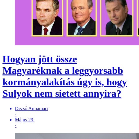
Hogyan jött össze
Magyaréknak a leggyorsabb
kormányalakítás úgy is, hogy
Sulyok nem sietett annyira?
Dezső Annamari
·
Május 29.
·