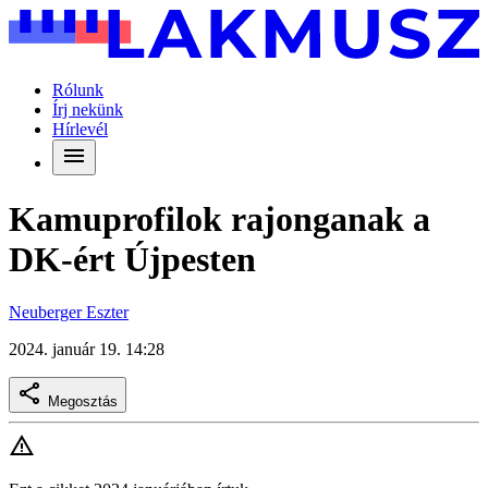
Rólunk
Írj nekünk
Hírlevél
Kamuprofilok rajonganak a
DK-ért Újpesten
Neuberger Eszter
2024. január 19. 14:28
Megosztás