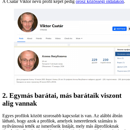
A Csatár Viktor nevű profil képét pedig
orosz közösségi oldalakon
.
2. Egymás barátai, más barátaik viszont
alig vannak
Egyes profilok között szorosabb kapcsolat is van. Az alábbi ábrán
látható, hogy azok a profilok, amelyek ismeretlenek számára is
nyilvánossá tették az ismerőseik listáját, mely más álprofiloknak