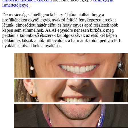
ismertetőjegye
.
De mesterséges intelligencia használatára utalhat, hogy a
profilképeken egytől egyig nyaktól felfelé fényképezett arcokat
látunk, elmosódott háttér előtt, és hogy egyes apró részletek több
képen sem stimmelnek. Az AI egyelőre nehezen birkózik meg
például a különböző ékszerek kidolgozásával: az első két képen
például ez látszik a nők fülbevalóin, a harmadik fotón pedig a férfi
nyaklánca olvad bele a nyakába.