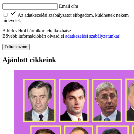
Email cím
Az adatkezelési szabályzatot elfogadom, küldhettek nekem
hírlevelet.
A hírlevélről bármikor leiratkozhatsz.
Bővebb információkért olvasd el
adatkezelési szabályzatunkat!
Feliratkozom
Ajánlott cikkeink