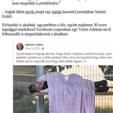
nem megoldás a problémára”
– foglalt állást
egyik
(majd egy
másik
hasonló) posztjában Surány
Enikő.
Elvbarátai is akadtak: ugyanebben a két, együtt majdnem 30 ezres
tagsággal rendelkező Facebook-csoportban egy Vörös Adrienn nevű
felhasználó is megnyilatkozott a témában: