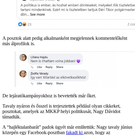
A posztok alatt pedig alkalmanként megjelennek kommentelőként
más álprofilok is.
De lejáratókampányokhoz is bevetették már őket.
Tavaly nyáron és ősszel is terjesztettek például olyan cikkeket,
posztokat, amelyek az MKKP helyi politikusát, Nagy Dávidot
támadták.
A “hajléktalanbarát” padok ügyét már említettük: Nagy tavaly június
közepén egy Facebook-posztban
fakadt ki
azon, hogy az