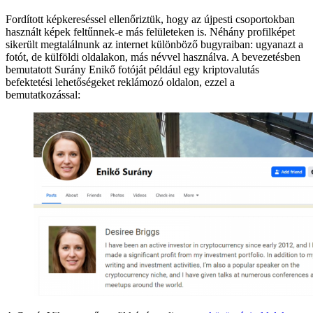
Fordított képkereséssel ellenőriztük, hogy az újpesti csoportokban
használt képek feltűnnek-e más felületeken is. Néhány profilképet
sikerült megtalálnunk az internet különböző bugyraiban: ugyanazt a
fotót, de külföldi oldalakon, más névvel használva. A bevezetésben
bemutatott Surány Enikő fotóját például egy kriptovalutás
befektetési lehetőségeket reklámozó oldalon, ezzel a
bemutatkozással: