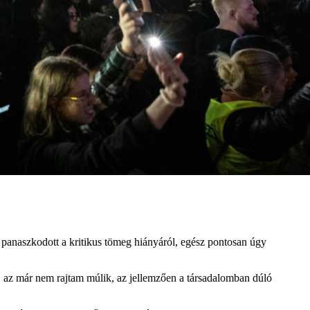
 panaszkodott a kritikus tömeg hiányáról, egész pontosan úgy
, az már nem rajtam múlik, az jellemzően a társadalomban dúló