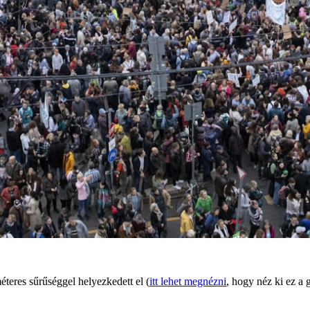
teres sűrűséggel helyezkedett el (
itt lehet megnézni
, hogy néz ki ez a 