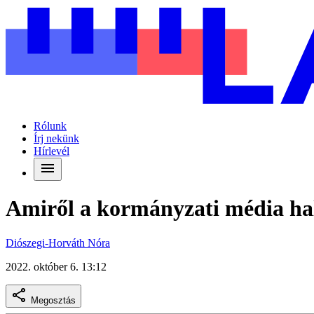
Rólunk
Írj nekünk
Hírlevél
Amiről a kormányzati média hal
Diószegi-Horváth Nóra
2022. október 6. 13:12
Megosztás