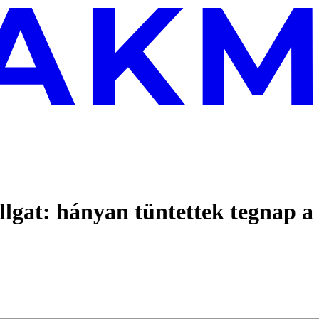
lgat: hányan tüntettek tegnap a