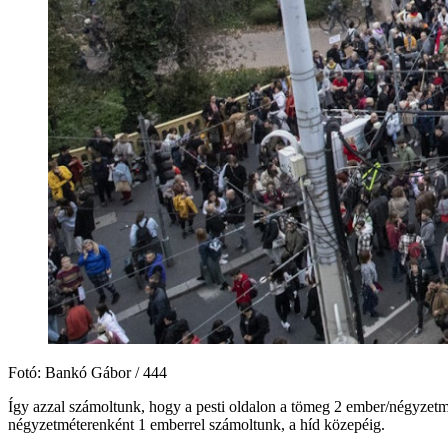
Fotó: Bankó Gábor / 444
Így azzal számoltunk, hogy a pesti oldalon a tömeg 2 ember/négyzetmé
négyzetméterenként 1 emberrel számoltunk, a híd közepéig.