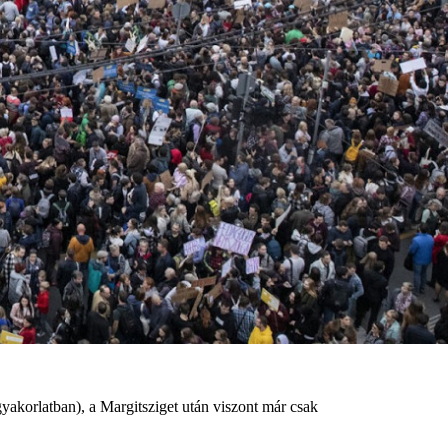
gyakorlatban), a Margitsziget után viszont már csak