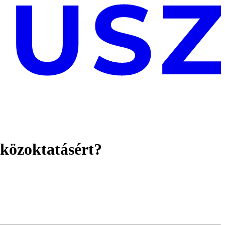
 közoktatásért?